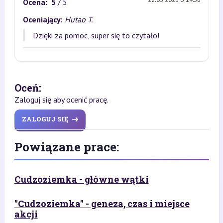
Ocena:
5
/ 5
Oceniający:
Hutao T.
Dzięki za pomoc, super się to czytało!
Oceń:
Zaloguj się aby ocenić pracę.
ZALOGUJ SIĘ
Powiązane prace:
Cudzoziemka - główne wątki
"Cudzoziemka" - geneza, czas i miejsce
akcji