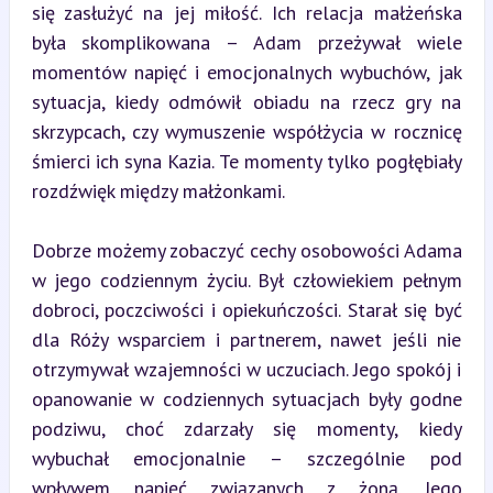
się zasłużyć na jej miłość. Ich relacja małżeńska 
była skomplikowana – Adam przeżywał wiele 
momentów napięć i emocjonalnych wybuchów, jak 
sytuacja, kiedy odmówił obiadu na rzecz gry na 
skrzypcach, czy wymuszenie współżycia w rocznicę 
śmierci ich syna Kazia. Te momenty tylko pogłębiały 
rozdźwięk między małżonkami.
Dobrze możemy zobaczyć cechy osobowości Adama 
w jego codziennym życiu. Był człowiekiem pełnym 
dobroci, poczciwości i opiekuńczości. Starał się być 
dla Róży wsparciem i partnerem, nawet jeśli nie 
otrzymywał wzajemności w uczuciach. Jego spokój i 
opanowanie w codziennych sytuacjach były godne 
podziwu, choć zdarzały się momenty, kiedy 
wybuchał emocjonalnie – szczególnie pod 
wpływem napięć związanych z żoną. Jego 