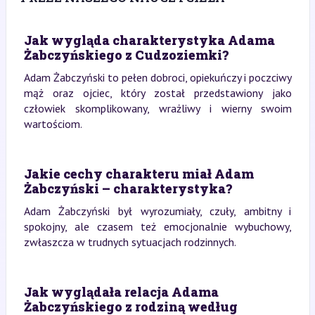
Jak wygląda charakterystyka Adama
Żabczyńskiego z Cudzoziemki?
Adam Żabczyński to pełen dobroci, opiekuńczy i poczciwy
mąż oraz ojciec, który został przedstawiony jako
człowiek skomplikowany, wrażliwy i wierny swoim
wartościom.
Jakie cechy charakteru miał Adam
Żabczyński – charakterystyka?
Adam Żabczyński był wyrozumiały, czuły, ambitny i
spokojny, ale czasem też emocjonalnie wybuchowy,
zwłaszcza w trudnych sytuacjach rodzinnych.
Jak wyglądała relacja Adama
Żabczyńskiego z rodziną według