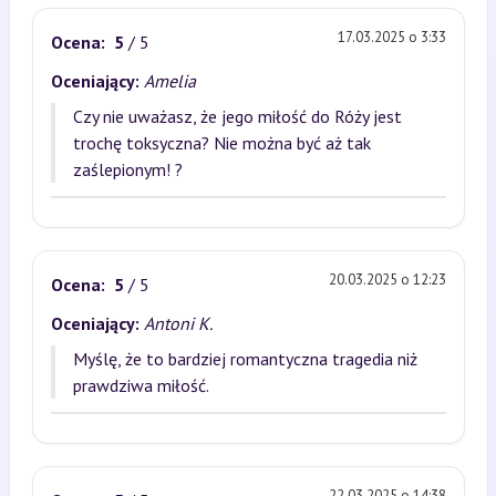
17.03.2025 o 3:33
Ocena:
5
/ 5
Oceniający:
Amelia
Czy nie uważasz, że jego miłość do Róży jest
trochę toksyczna? Nie można być aż tak
zaślepionym! ?
20.03.2025 o 12:23
Ocena:
5
/ 5
Oceniający:
Antoni K.
Myślę, że to bardziej romantyczna tragedia niż
prawdziwa miłość.
22.03.2025 o 14:38