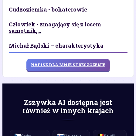
Cudzoziemka - bohaterowie
Człowiek - zmagający się z losem
samotnik,...
Michał Bądski – charakterystyka
NAPISZ DLA MNIE STRESZCZENIE
Zszywka AI dostępna jest
również w innych krajach
🇨🇿
🇸🇰
🇧🇪