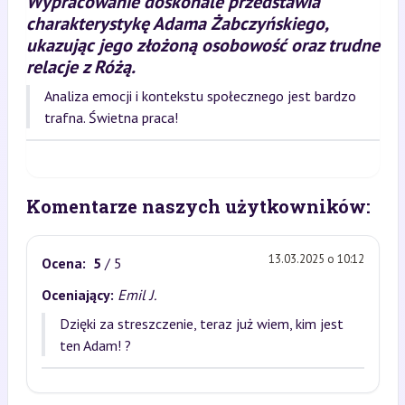
Wypracowanie doskonale przedstawia
charakterystykę Adama Żabczyńskiego,
ukazując jego złożoną osobowość oraz trudne
relacje z Różą.
Analiza emocji i kontekstu społecznego jest bardzo
trafna. Świetna praca!
Komentarze naszych użytkowników:
13.03.2025 o 10:12
Ocena:
5
/ 5
Oceniający:
Emil J.
Dzięki za streszczenie, teraz już wiem, kim jest
ten Adam! ?