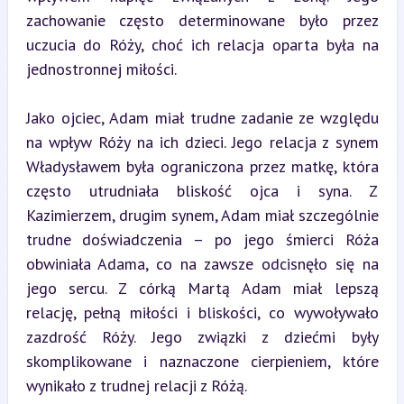
zachowanie często determinowane było przez 
uczucia do Róży, choć ich relacja oparta była na 
jednostronnej miłości.
Jako ojciec, Adam miał trudne zadanie ze względu 
na wpływ Róży na ich dzieci. Jego relacja z synem 
Władysławem była ograniczona przez matkę, która 
często utrudniała bliskość ojca i syna. Z 
Kazimierzem, drugim synem, Adam miał szczególnie 
trudne doświadczenia – po jego śmierci Róża 
obwiniała Adama, co na zawsze odcisnęło się na 
jego sercu. Z córką Martą Adam miał lepszą 
relację, pełną miłości i bliskości, co wywoływało 
zazdrość Róży. Jego związki z dziećmi były 
skomplikowane i naznaczone cierpieniem, które 
wynikało z trudnej relacji z Różą.