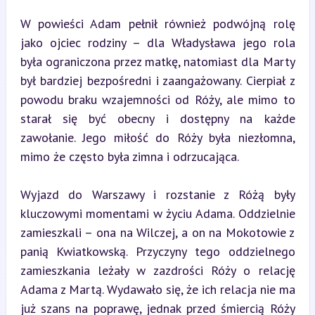
W powieści Adam pełnił również podwójną rolę 
jako ojciec rodziny – dla Władysława jego rola 
była ograniczona przez matkę, natomiast dla Marty 
był bardziej bezpośredni i zaangażowany. Cierpiał z 
powodu braku wzajemności od Róży, ale mimo to 
starał się być obecny i dostępny na każde 
zawołanie. Jego miłość do Róży była niezłomna, 
mimo że często była zimna i odrzucająca.
Wyjazd do Warszawy i rozstanie z Różą były 
kluczowymi momentami w życiu Adama. Oddzielnie 
zamieszkali – ona na Wilczej, a on na Mokotowie z 
panią Kwiatkowską. Przyczyny tego oddzielnego 
zamieszkania leżały w zazdrości Róży o relację 
Adama z Martą. Wydawało się, że ich relacja nie ma 
już szans na poprawę, jednak przed śmiercią Róży 