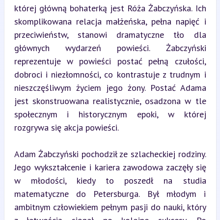
której główną bohaterką jest Róża Żabczyńska. Ich 
skomplikowana relacja małżeńska, pełna napięć i 
przeciwieństw, stanowi dramatyczne tło dla 
głównych wydarzeń powieści. Żabczyński 
reprezentuje w powieści postać pełną czułości, 
dobroci i niezłomności, co kontrastuje z trudnym i 
nieszczęśliwym życiem jego żony. Postać Adama 
jest skonstruowana realistycznie, osadzona w tle 
społecznym i historycznym epoki, w której 
rozgrywa się akcja powieści.
Adam Żabczyński pochodził ze szlacheckiej rodziny. 
Jego wykształcenie i kariera zawodowa zaczęły się 
w młodości, kiedy to poszedł na studia 
matematyczne do Petersburga. Był młodym i 
ambitnym człowiekiem pełnym pasji do nauki, który 