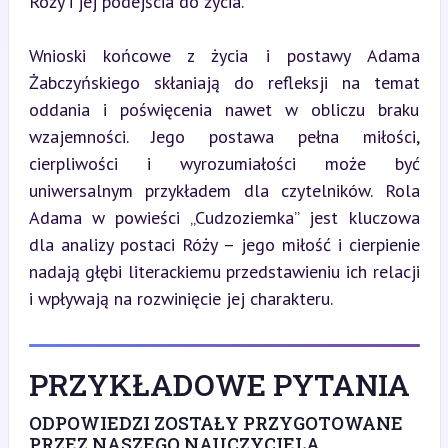
Róży i jej podejścia do życia.
Wnioski końcowe z życia i postawy Adama 
Żabczyńskiego skłaniają do refleksji na temat 
oddania i poświęcenia nawet w obliczu braku 
wzajemności. Jego postawa pełna miłości, 
cierpliwości i wyrozumiałości może być 
uniwersalnym przykładem dla czytelników. Rola 
Adama w powieści „Cudzoziemka” jest kluczowa 
dla analizy postaci Róży – jego miłość i cierpienie 
nadają głębi literackiemu przedstawieniu ich relacji 
i wpływają na rozwinięcie jej charakteru.
PRZYKŁADOWE PYTANIA
ODPOWIEDZI ZOSTAŁY PRZYGOTOWANE
PRZEZ NASZEGO NAUCZYCIELA