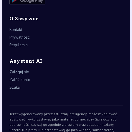
O Zszywce
Kontakt
Prywatność
Regulamin
Asystent AI
Zaloguj się
Załóż konto
Szukaj
Tekst wygenerowany przez sztuczną inteligencję możesz kopiować,
edytować i wykorzystywać jako materiał pomocniczy. Sprawdź jego
poprawność i używaj go zgodnie z prawem oraz zasadami szkoły,
uczelni lub pracy. Nie przedstawiaj go jako własnej samodzielnej