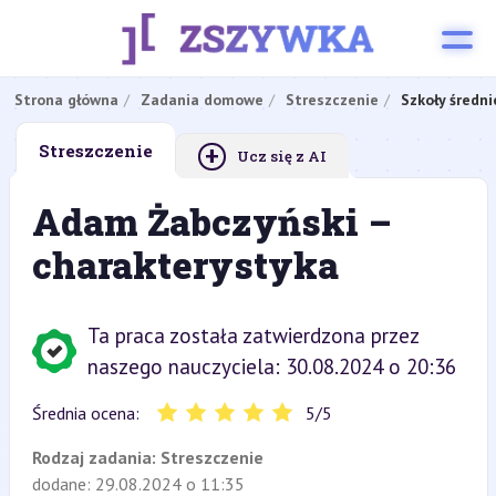
Strona główna
Zadania domowe
Streszczenie
Szkoły średni
+
Streszczenie
Ucz się z AI
Adam Żabczyński –
charakterystyka
Ta praca została zatwierdzona przez
naszego nauczyciela: 30.08.2024 o 20:36
Średnia ocena:
5
/
5
Rodzaj zadania:
Streszczenie
dodane: 29.08.2024 o 11:35