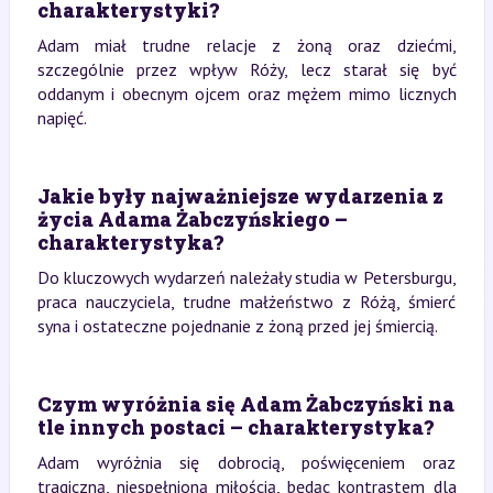
charakterystyki?
Adam miał trudne relacje z żoną oraz dziećmi,
szczególnie przez wpływ Róży, lecz starał się być
oddanym i obecnym ojcem oraz mężem mimo licznych
napięć.
Jakie były najważniejsze wydarzenia z
życia Adama Żabczyńskiego –
charakterystyka?
Do kluczowych wydarzeń należały studia w Petersburgu,
praca nauczyciela, trudne małżeństwo z Różą, śmierć
syna i ostateczne pojednanie z żoną przed jej śmiercią.
Czym wyróżnia się Adam Żabczyński na
tle innych postaci – charakterystyka?
Adam wyróżnia się dobrocią, poświęceniem oraz
tragiczną, niespełnioną miłością, będąc kontrastem dla