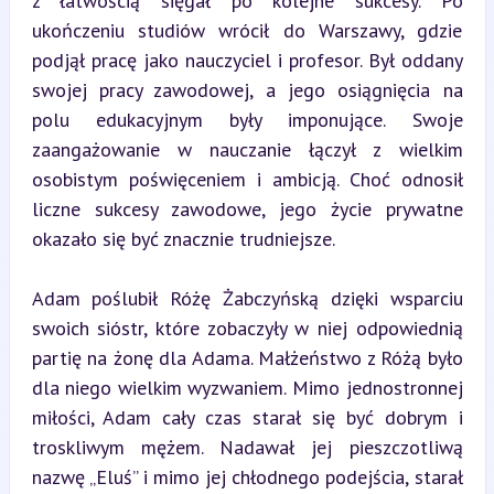
z łatwością sięgał po kolejne sukcesy. Po 
ukończeniu studiów wrócił do Warszawy, gdzie 
podjął pracę jako nauczyciel i profesor. Był oddany 
swojej pracy zawodowej, a jego osiągnięcia na 
polu edukacyjnym były imponujące. Swoje 
zaangażowanie w nauczanie łączył z wielkim 
osobistym poświęceniem i ambicją. Choć odnosił 
liczne sukcesy zawodowe, jego życie prywatne 
okazało się być znacznie trudniejsze.
Adam poślubił Różę Żabczyńską dzięki wsparciu 
swoich sióstr, które zobaczyły w niej odpowiednią 
partię na żonę dla Adama. Małżeństwo z Różą było 
dla niego wielkim wyzwaniem. Mimo jednostronnej 
miłości, Adam cały czas starał się być dobrym i 
troskliwym mężem. Nadawał jej pieszczotliwą 
nazwę „Eluś” i mimo jej chłodnego podejścia, starał 