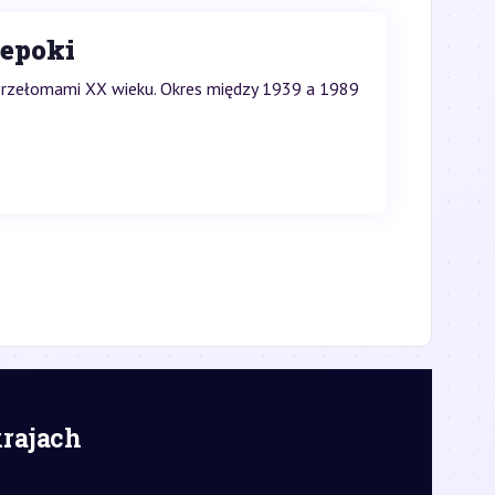
 epoki
i przełomami XX wieku. Okres między 1939 a 1989
krajach