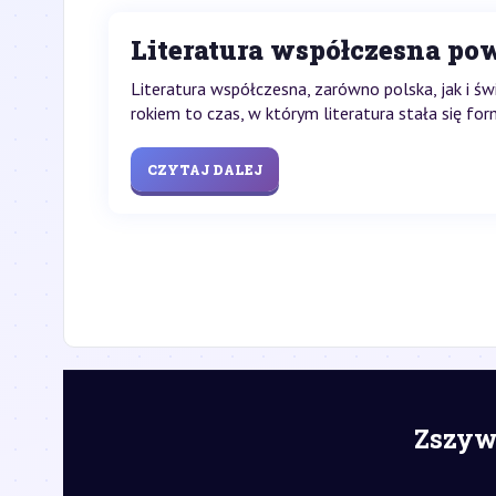
Literatura współczesna po
Literatura współczesna, zarówno polska, jak i ś
rokiem to czas, w którym literatura stała się f
CZYTAJ DALEJ
Zszywk