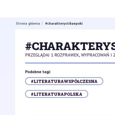
Strona główna
#charakterystikaepoki
#CHARAKTERYS
PRZEGLĄDAJ 1 ROZPRAWEK, WYPRACOWAŃ I 
Podobne tagi:
#LITERATURAWSPÓŁCZESNA
#LITERATURAPOLSKA