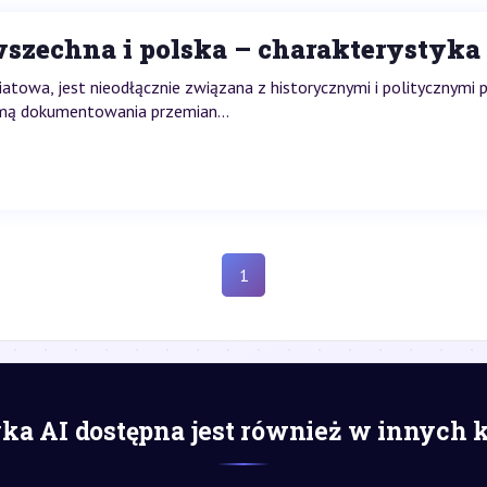
wszechna i polska – charakterystyka
wiatowa, jest nieodłącznie związana z historycznymi i politycznym
ormą dokumentowania przemian...
1
a AI dostępna jest również w innych 