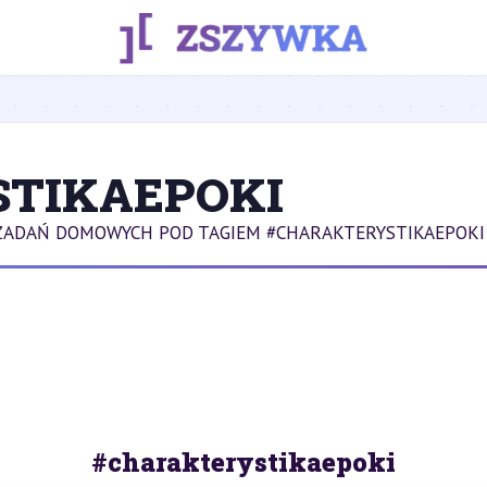
TIKAEPOKI
ZADAŃ DOMOWYCH POD TAGIEM #CHARAKTERYSTIKAEPOKI
#charakterystikaepoki