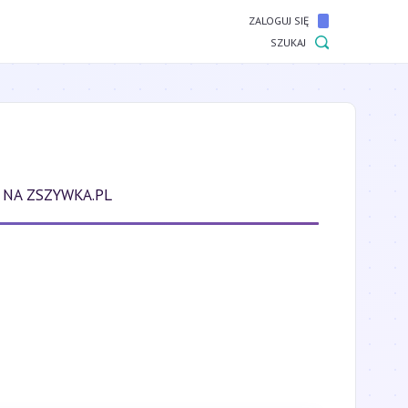
ZALOGUJ SIĘ
SZUKAJ
 NA ZSZYWKA.PL