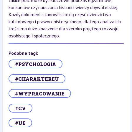
takich prac może być kluczowe podczas egzaminów,
konkursów czy nauczania historii i wiedzy obywatelskiej.
Każdy dokument stanowi istotną część dziedzictwa
kulturowego i prawno-historycznego, dlatego analiza ich
treści ma duże znaczenie dla szeroko pojętego rozwoju
osobistego i społecznego.
Podobne tagi:
#PSYCHOLOGIA
#CHARAKTEREU
#WYPRACOWANIE
#CV
#UE