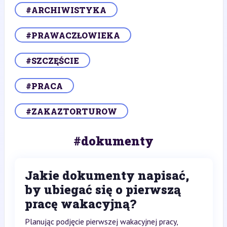
#ARCHIWISTYKA
#PRAWACZŁOWIEKA
#SZCZĘŚCIE
#PRACA
#ZAKAZTORTUROW
#dokumenty
Jakie dokumenty napisać,
by ubiegać się o pierwszą
pracę wakacyjną?
Planując podjęcie pierwszej wakacyjnej pracy,