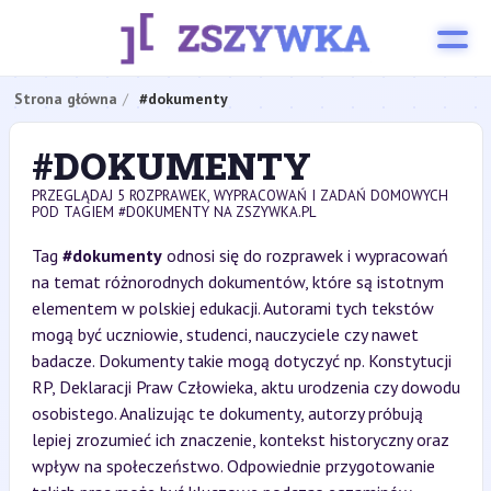
Strona główna
#dokumenty
#DOKUMENTY
PRZEGLĄDAJ 5 ROZPRAWEK, WYPRACOWAŃ I ZADAŃ DOMOWYCH
POD TAGIEM #DOKUMENTY NA ZSZYWKA.PL
Tag
#dokumenty
odnosi się do rozprawek i wypracowań
na temat różnorodnych dokumentów, które są istotnym
elementem w polskiej edukacji. Autorami tych tekstów
mogą być uczniowie, studenci, nauczyciele czy nawet
badacze. Dokumenty takie mogą dotyczyć np. Konstytucji
RP, Deklaracji Praw Człowieka, aktu urodzenia czy dowodu
osobistego. Analizując te dokumenty, autorzy próbują
lepiej zrozumieć ich znaczenie, kontekst historyczny oraz
wpływ na społeczeństwo. Odpowiednie przygotowanie