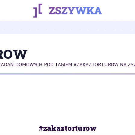
ROW
 ZADAŃ DOMOWYCH POD TAGIEM #ZAKAZTORTUROW NA ZS
#zakaztorturow