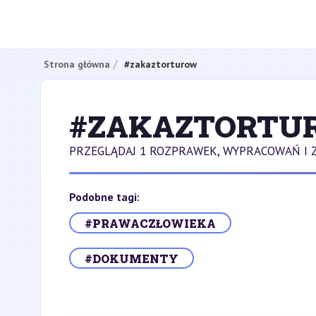
Strona główna
#zakaztorturow
#ZAKAZTORTU
PRZEGLĄDAJ 1 ROZPRAWEK, WYPRACOWAŃ I
Podobne tagi:
#PRAWACZŁOWIEKA
#DOKUMENTY