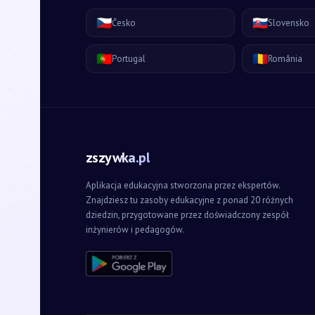
🇨🇿
🇸🇰
Česko
Slovensko
🇵🇹
🇷🇴
Portugal
România
zszywka.pl
Aplikacja edukacyjna stworzona przez ekspertów.
Znajdziesz tu zasoby edukacyjne z ponad 20 różnych
dziedzin, przygotowane przez doświadczony zespół
inżynierów i pedagogów.