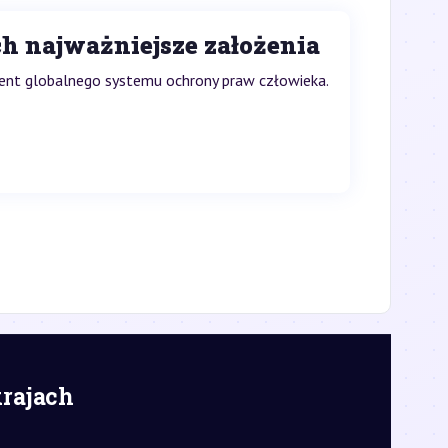
h najważniejsze założenia
ent globalnego systemu ochrony praw człowieka.
krajach