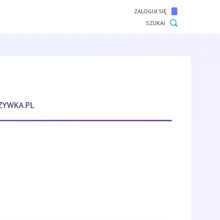
ZALOGUJ SIĘ
SZUKAJ
ZYWKA.PL