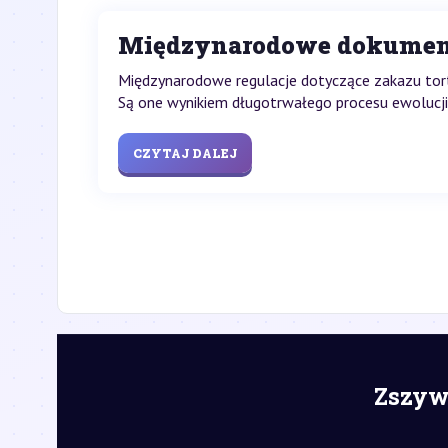
Międzynarodowe dokumenty 
Międzynarodowe regulacje dotyczące zakazu tort
Są one wynikiem długotrwałego procesu ewolucji
CZYTAJ DALEJ
Zszywk