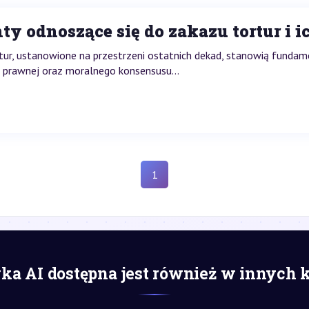
odnoszące się do zakazu tortur i ic
ur, ustanowione na przestrzeni ostatnich dekad, stanowią fundam
 prawnej oraz moralnego konsensusu...
1
a AI dostępna jest również w innych 