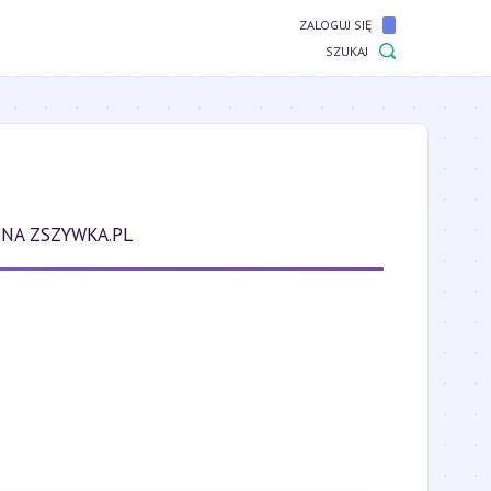
ZALOGUJ SIĘ
SZUKAJ
NA ZSZYWKA.PL