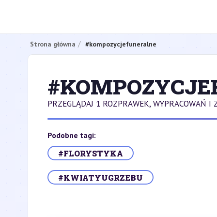
Strona główna
#kompozycjefuneralne
#KOMPOZYCJE
PRZEGLĄDAJ 1 ROZPRAWEK, WYPRACOWAŃ I
Podobne tagi:
#FLORYSTYKA
#KWIATYUGRZEBU