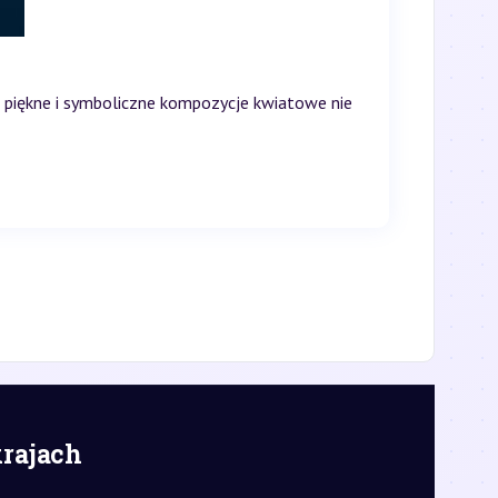
Te piękne i symboliczne kompozycje kwiatowe nie
krajach