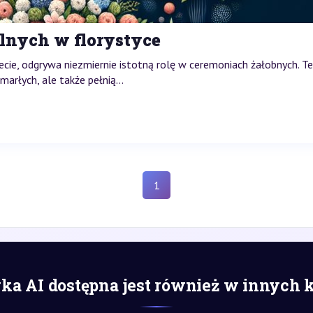
lnych w florystyce
iecie, odgrywa niezmiernie istotną rolę w ceremoniach żałobnych. 
arłych, ale także pełnią...
1
a AI dostępna jest również w innych 