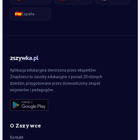
🇪🇸
España
zszywka.pl
Aplikacja edukacyjna stworzona przez ekspertów.
Znajdziesz tu zasoby edukacyjne z ponad 20 różnych
dziedzin, przygotowane przez doświadczony zespół
inżynierów i pedagogów.
O Zszywce
Kontakt