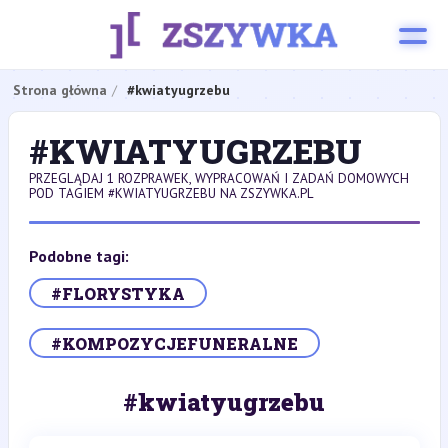
Strona główna
#kwiatyugrzebu
#KWIATYUGRZEBU
PRZEGLĄDAJ 1 ROZPRAWEK, WYPRACOWAŃ I ZADAŃ DOMOWYCH
POD TAGIEM #KWIATYUGRZEBU NA ZSZYWKA.PL
Podobne tagi:
#FLORYSTYKA
#KOMPOZYCJEFUNERALNE
#kwiatyugrzebu