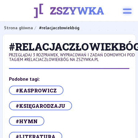
Strona główna
#relacjaczłowiekbóg
#RELACJACZŁOWIEKBÓ
PRZEGLĄDAJ 3 ROZPRAWEK, WYPRACOWAŃ I ZADAŃ DOMOWYCH POD
TAGIEM #RELACJACZŁOWIEKBÓG NA ZSZYWKA.PL
Podobne tagi:
#KASPROWICZ
#KSIĘGARODZAJU
#HYMN
#LITERATURA