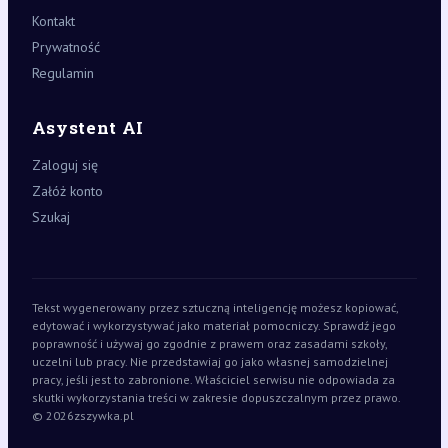
Kontakt
Prywatność
Regulamin
Asystent AI
Zaloguj się
Załóż konto
Szukaj
Tekst wygenerowany przez sztuczną inteligencję możesz kopiować,
edytować i wykorzystywać jako materiał pomocniczy. Sprawdź jego
poprawność i używaj go zgodnie z prawem oraz zasadami szkoły,
uczelni lub pracy. Nie przedstawiaj go jako własnej samodzielnej
pracy, jeśli jest to zabronione. Właściciel serwisu nie odpowiada za
skutki wykorzystania treści w zakresie dopuszczalnym przez prawo.
© 2026
zszywka.pl