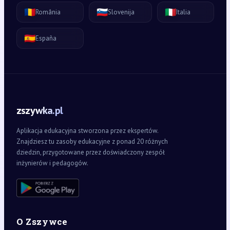
🇷🇴
🇸🇮
🇮🇹
România
Slovenija
Italia
🇪🇸
España
zszywka.pl
Aplikacja edukacyjna stworzona przez ekspertów.
Znajdziesz tu zasoby edukacyjne z ponad 20 różnych
dziedzin, przygotowane przez doświadczony zespół
inżynierów i pedagogów.
O Zszywce