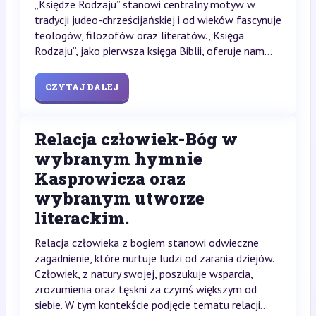
„Księdze Rodzaju” stanowi centralny motyw w
tradycji judeo-chrześcijańskiej i od wieków fascynuje
teologów, filozofów oraz literatów. „Księga
Rodzaju”, jako pierwsza księga Biblii, oferuje nam...
CZYTAJ DALEJ
Relacja człowiek-Bóg w
wybranym hymnie
Kasprowicza oraz
wybranym utworze
literackim.
Relacja człowieka z bogiem stanowi odwieczne
zagadnienie, które nurtuje ludzi od zarania dziejów.
Człowiek, z natury swojej, poszukuje wsparcia,
zrozumienia oraz tęskni za czymś większym od
siebie. W tym kontekście podjęcie tematu relacji...