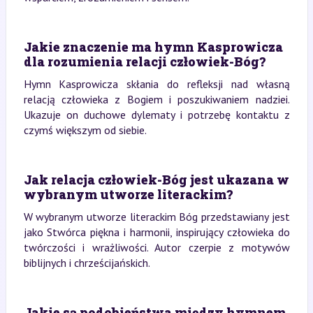
Jakie znaczenie ma hymn Kasprowicza
dla rozumienia relacji człowiek-Bóg?
Hymn Kasprowicza skłania do refleksji nad własną
relacją człowieka z Bogiem i poszukiwaniem nadziei.
Ukazuje on duchowe dylematy i potrzebę kontaktu z
czymś większym od siebie.
Jak relacja człowiek-Bóg jest ukazana w
wybranym utworze literackim?
W wybranym utworze literackim Bóg przedstawiany jest
jako Stwórca piękna i harmonii, inspirujący człowieka do
twórczości i wrażliwości. Autor czerpie z motywów
biblijnych i chrześcijańskich.
Jakie są podobieństwa między hymnem