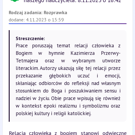
naszego nauczyciela: 8.11.2023 o 16:42
Rodzaj zadania:
Rozprawka
dodane: 4.11.2023 o 15:59
Streszczenie:
Prace poruszają temat relacji człowieka z
Bogiem w hymnie Kazimierza Przerwy-
Tetmajera oraz w wybranym utworze
literackim. Autorzy ukazują siłę tej relacji przez
przekazanie głębokich uczuć i emocji,
skłaniając odbiorców do refleksji nad własnym
stosunkiem do Boga i poszukiwaniem sensu i
nadziei w życiu. Obie prace wpisują się również
w kontekst epoki realizmu i symbolizmu oraz
polskiej kultury i religii katolickiej.
Relacja człowieka z bogiem stanowi odwieczne 