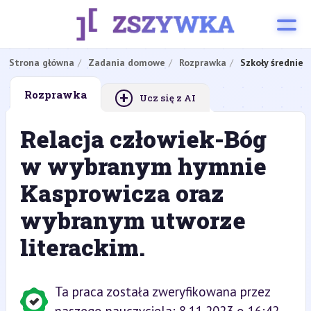
Strona główna
Zadania domowe
Rozprawka
Szkoły średnie
+
Rozprawka
Ucz się z AI
Relacja człowiek-Bóg
w wybranym hymnie
Kasprowicza oraz
wybranym utworze
literackim.
Ta praca została zweryfikowana przez