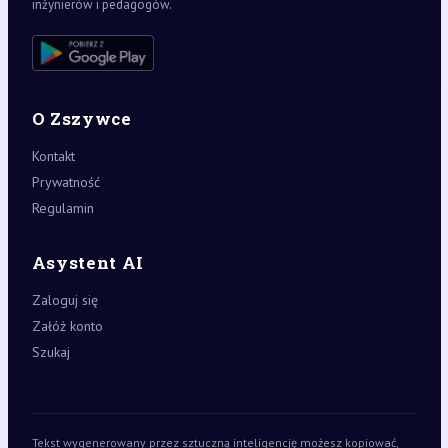
inżynierów i pedagogów.
O Zszywce
Kontakt
Prywatność
Regulamin
Asystent AI
Zaloguj się
Załóż konto
Szukaj
Tekst wygenerowany przez sztuczną inteligencję możesz kopiować,