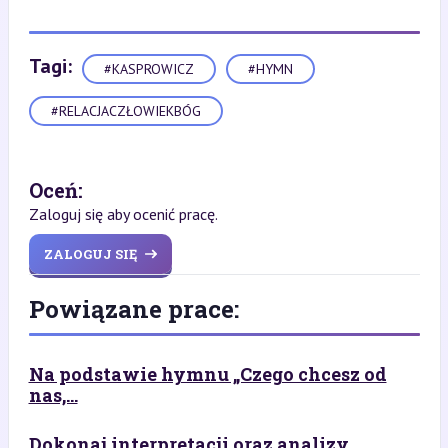
Tagi:
#KASPROWICZ
#HYMN
#RELACJACZŁOWIEKBÓG
Oceń:
Zaloguj się aby ocenić pracę.
ZALOGUJ SIĘ
Powiązane prace:
Na podstawie hymnu „Czego chcesz od
nas,...
Dokonaj interpretacji oraz analizy