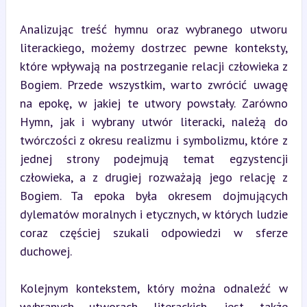
Analizując treść hymnu oraz wybranego utworu 
literackiego, możemy dostrzec pewne konteksty, 
które wpływają na postrzeganie relacji człowieka z 
Bogiem. Przede wszystkim, warto zwrócić uwagę 
na epokę, w jakiej te utwory powstały. Zarówno 
Hymn, jak i wybrany utwór literacki, należą do 
twórczości z okresu realizmu i symbolizmu, które z 
jednej strony podejmują temat egzystencji 
człowieka, a z drugiej rozważają jego relację z 
Bogiem. Ta epoka była okresem dojmujących 
dylematów moralnych i etycznych, w których ludzie 
coraz częściej szukali odpowiedzi w sferze 
duchowej.
Kolejnym kontekstem, który można odnaleźć w 
wybranych utworach literackich, jest także 