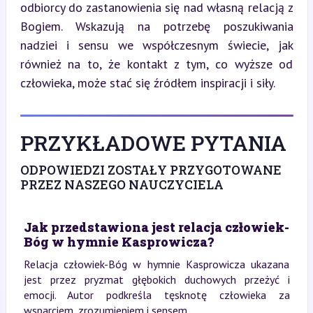
odbiorcy do zastanowienia się nad własną relacją z 
Bogiem. Wskazują na potrzebę poszukiwania 
nadziei i sensu we współczesnym świecie, jak 
również na to, że kontakt z tym, co wyższe od 
człowieka, może stać się źródłem inspiracji i siły.
PRZYKŁADOWE PYTANIA
ODPOWIEDZI ZOSTAŁY PRZYGOTOWANE
PRZEZ NASZEGO NAUCZYCIELA
Jak przedstawiona jest relacja człowiek-
Bóg w hymnie Kasprowicza?
Relacja człowiek-Bóg w hymnie Kasprowicza ukazana
jest przez pryzmat głębokich duchowych przeżyć i
emocji. Autor podkreśla tęsknotę człowieka za
wsparciem, zrozumieniem i sensem.