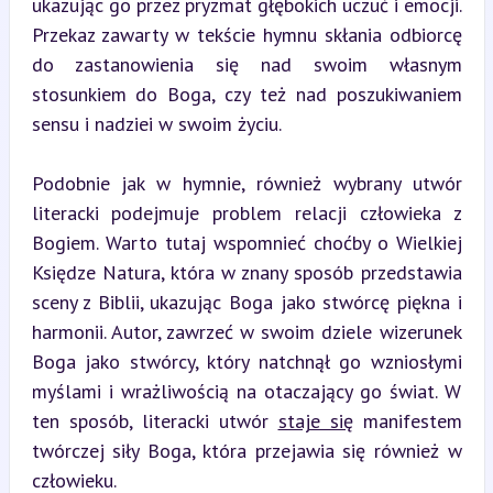
ukazując go przez pryzmat głębokich uczuć i emocji. 
Przekaz zawarty w tekście hymnu skłania odbiorcę 
do zastanowienia się nad swoim własnym 
stosunkiem do Boga, czy też nad poszukiwaniem 
sensu i nadziei w swoim życiu.
Podobnie jak w hymnie, również wybrany utwór 
literacki podejmuje problem relacji człowieka z 
Bogiem. Warto tutaj wspomnieć choćby o Wielkiej 
Księdze Natura, która w znany sposób przedstawia 
sceny z Biblii, ukazując Boga jako stwórcę piękna i 
harmonii. Autor, zawrzeć w swoim dziele wizerunek 
Boga jako stwórcy, który natchnął go wzniosłymi 
myślami i wrażliwością na otaczający go świat. W 
ten sposób, literacki utwór 
staje się
 manifestem 
twórczej siły Boga, która przejawia się również w 
człowieku.