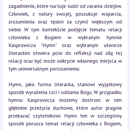
zagadnienie, które nurtuje ludzi od zarania dziejów. 
Człowiek, z natury swojej, poszukuje wsparcia, 
zrozumienia oraz tęskni za czymś większym od 
siebie. W tym kontekście podjęcie tematu relacji 
człowieka z Bogiem w wybranym hymnie 
Kasprowicza "Hymn" oraz wybranym utworze 
literackim otwiera pole do refleksji nad siłą tej 
relacji oraz być może odkrycie własnego miejsca w 
tym uniwersalnym porozumieniu.
Hymn, jako forma literacka, stanowi wyjątkowy 
sposób wyrażenia czci i oddania Bogu. W przypadku 
hymnu Kasprowicza możemy dostrzec w nim 
głębokie przeżycia duchowe, które autor pragnie 
przekazać czytelnikowi. Hymn ten w szczególny 
sposób porusza temat relacji człowieka z Bogiem, 