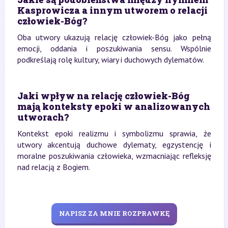
Kasprowicza a innym utworem o relacji
człowiek-Bóg?
Oba utwory ukazują relację człowiek-Bóg jako pełną
emocji, oddania i poszukiwania sensu. Wspólnie
podkreślają rolę kultury, wiary i duchowych dylematów.
Jaki wpływ na relację człowiek-Bóg
mają konteksty epoki w analizowanych
utworach?
Kontekst epoki realizmu i symbolizmu sprawia, że
utwory akcentują duchowe dylematy, egzystencję i
moralne poszukiwania człowieka, wzmacniając refleksję
nad relacją z Bogiem.
NAPISZ ZA MNIE ROZPRAWKĘ