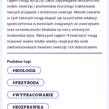
tagiem mogą dotyczyć także zapobiegania okrucieństwu
wobec zwierząt i promowania etycznego traktowania
naszych przyjaciół z królestwa zwierząt. Wnioski zawarte
w tych tekstach mogą skupiać się na potrzebie edukacji
społeczeństwa w kwestiach związanych ze zwierzętami
oraz na konieczności działania na rzecz ochrony ich
środowiska życia. Teksty pod tagiem "#zwierzęta" mogą
stanowić ważne źródło wiedzy i inspiracji dla osób
zainteresowanych światem zwierząt i ich dobrostanem.
Podobne tagi:
#BIOLOGIA
#PRZYRODA
#WYPRACOWANIE
#ROZPRAWKA