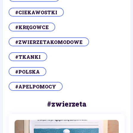
#CIEKAWOSTKI
#KRĘGOWCE
#ZWIERZETAKOMODOWE
#TKANKI
#POLSKA
#APELPOMOCY
#zwierzeta