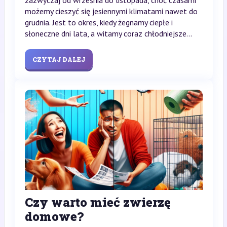
zazwyczaj od września do listopada, choć czasami
możemy cieszyć się jesiennymi klimatami nawet do
grudnia. Jest to okres, kiedy żegnamy ciepłe i
słoneczne dni lata, a witamy coraz chłodniejsze...
CZYTAJ DALEJ
Czy warto mieć zwierzę
domowe?