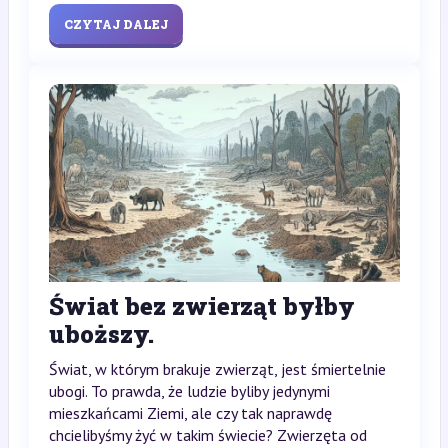
CZYTAJ DALEJ
Świat bez zwierząt byłby
uboższy.
Świat, w którym brakuje zwierząt, jest śmiertelnie
ubogi. To prawda, że ludzie byliby jedynymi
mieszkańcami Ziemi, ale czy tak naprawdę
chcielibyśmy żyć w takim świecie? Zwierzęta od