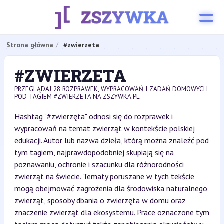
Strona główna
#zwierzeta
#ZWIERZETA
PRZEGLĄDAJ 28 ROZPRAWEK, WYPRACOWAŃ I ZADAŃ DOMOWYCH
POD TAGIEM #ZWIERZETA NA ZSZYWKA.PL
Hashtag "#zwierzęta" odnosi się do rozprawek i
wypracowań na temat zwierząt w kontekście polskiej
edukacji. Autor lub nazwa dzieła, którą można znaleźć pod
tym tagiem, najprawdopodobniej skupiają się na
poznawaniu, ochronie i szacunku dla różnorodności
zwierząt na świecie. Tematy poruszane w tych tekście
mogą obejmować zagrożenia dla środowiska naturalnego
zwierząt, sposoby dbania o zwierzęta w domu oraz
znaczenie zwierząt dla ekosystemu. Prace oznaczone tym