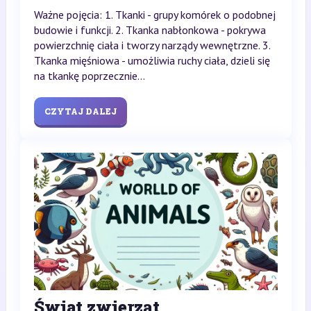
Ważne pojęcia: 1. Tkanki - grupy komórek o podobnej
budowie i funkcji. 2. Tkanka nabłonkowa - pokrywa
powierzchnię ciała i tworzy narządy wewnętrzne. 3.
Tkanka mięśniowa - umożliwia ruchy ciała, dzieli się
na tkankę poprzecznie...
CZYTAJ DALEJ
Świat zwierząt