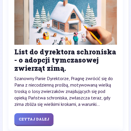
List do dyrektora schroniska
- o adopcji tymczasowej
zwierząt zimą.
Szanowny Panie Dyrektorze, Pragnę zwrócić się do
Pana z niecodzienną prośbą, motywowaną wielką
troską o losy zwierzaków znajdujących się pod
opieką Państwa schroniska, zwłaszcza teraz, gdy
zima zbliża się wielkimi krokami, a warunki...
CZYTAJ DALEJ