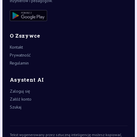
inżynierów i pedagogów.
O Zszywce
Kontakt
Prywatność
Regulamin
Asystent AI
Zaloguj się
Załóż konto
Szukaj
Tekst wygenerowany przez sztuczną inteligencję możesz kopiować,