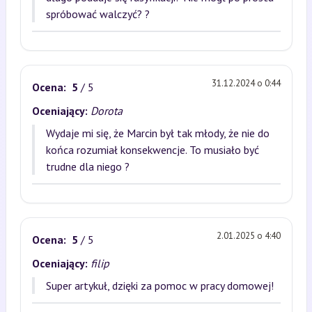
spróbować walczyć? ?
31.12.2024 o 0:44
Ocena:
5
/ 5
Oceniający:
Dorota
Wydaje mi się, że Marcin był tak młody, że nie do
końca rozumiał konsekwencje. To musiało być
trudne dla niego ?
2.01.2025 o 4:40
Ocena:
5
/ 5
Oceniający:
filip
Super artykuł, dzięki za pomoc w pracy domowej!