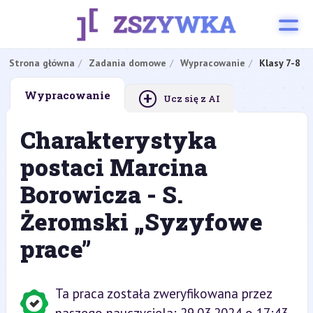
Strona główna
Zadania domowe
Wypracowanie
Klasy 7-8
+
Wypracowanie
Ucz się z AI
Charakterystyka
postaci Marcina
Borowicza - S.
Żeromski „Syzyfowe
prace”
Ta praca została zweryfikowana przez