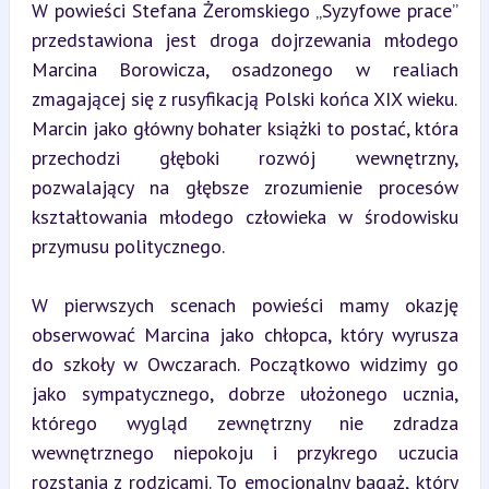
W powieści Stefana Żeromskiego „Syzyfowe prace” 
przedstawiona jest droga dojrzewania młodego 
Marcina Borowicza, osadzonego w realiach 
zmagającej się z rusyfikacją Polski końca XIX wieku. 
Marcin jako główny bohater książki to postać, która 
przechodzi głęboki rozwój wewnętrzny, 
pozwalający na głębsze zrozumienie procesów 
kształtowania młodego człowieka w środowisku 
przymusu politycznego.
W pierwszych scenach powieści mamy okazję 
obserwować Marcina jako chłopca, który wyrusza 
do szkoły w Owczarach. Początkowo widzimy go 
jako sympatycznego, dobrze ułożonego ucznia, 
którego wygląd zewnętrzny nie zdradza 
wewnętrznego niepokoju i przykrego uczucia 
rozstania z rodzicami. To emocjonalny bagaż, który 