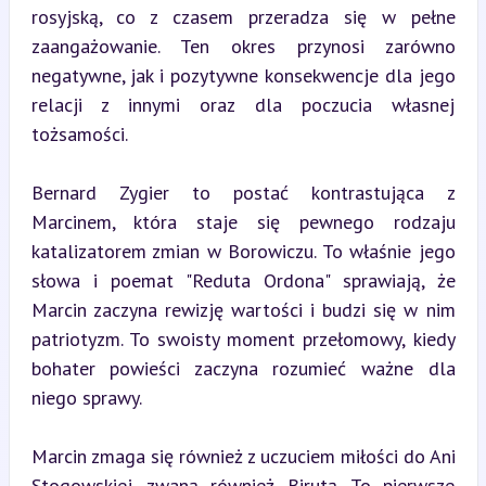
rosyjską, co z czasem przeradza się w pełne 
zaangażowanie. Ten okres przynosi zarówno 
negatywne, jak i pozytywne konsekwencje dla jego 
relacji z innymi oraz dla poczucia własnej 
tożsamości.
Bernard Zygier to postać kontrastująca z 
Marcinem, która staje się pewnego rodzaju 
katalizatorem zmian w Borowiczu. To właśnie jego 
słowa i poemat "Reduta Ordona" sprawiają, że 
Marcin zaczyna rewizję wartości i budzi się w nim 
patriotyzm. To swoisty moment przełomowy, kiedy 
bohater powieści zaczyna rozumieć ważne dla 
niego sprawy.
Marcin zmaga się również z uczuciem miłości do Ani 
Stogowskiej, zwaną również Birutą. To pierwsze 