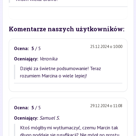
Komentarze naszych użytkowników:
25.12.2024 o 10:00
Ocena:
5
/ 5
Oceniający:
Veronika
Dzięki za świetne podsumowanie! Teraz
rozumiem Marcina o wiele lepiej!
29.12.2024 o 11:08
Ocena:
5
/ 5
Oceniający:
Samuel S.
Ktoś mógłby mi wytłumaczyć, czemu Marcin tak
długo poddaje się rusyfikacji? Nie mógł po prostu