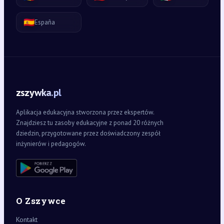
🇪🇸
España
zszywka.pl
Aplikacja edukacyjna stworzona przez ekspertów.
Znajdziesz tu zasoby edukacyjne z ponad 20 różnych
dziedzin, przygotowane przez doświadczony zespół
inżynierów i pedagogów.
O Zszywce
Kontakt