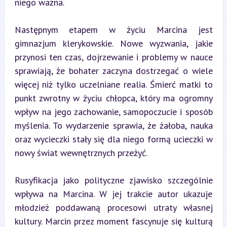
niego ważna.
Następnym etapem w życiu Marcina jest 
gimnazjum klerykowskie. Nowe wyzwania, jakie 
przynosi ten czas, dojrzewanie i problemy w nauce 
sprawiają, że bohater zaczyna dostrzegać o wiele 
więcej niż tylko uczelniane realia. Śmierć matki to 
punkt zwrotny w życiu chłopca, który ma ogromny 
wpływ na jego zachowanie, samopoczucie i sposób 
myślenia. To wydarzenie sprawia, że żałoba, nauka 
oraz wycieczki stały się dla niego formą ucieczki w 
nowy świat wewnętrznych przeżyć.
Rusyfikacja jako polityczne zjawisko szczególnie 
wpływa na Marcina. W jej trakcie autor ukazuje 
młodzież poddawaną procesowi utraty własnej 
kultury. Marcin przez moment fascynuje się kulturą 