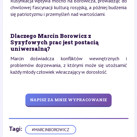
Rusyfikacja wpływa mocno na Borowicza, prowadząc do
chwilowej fascynacji kulturą rosyjską, a później budzenia
się patriotyzmu i przemyśleń nad wartościami.
Dlaczego Marcin Borowicz z
Syzyfowych prac jest postacią
uniwersalną?
Marcin doświadcza konfliktów wewnętrznych i
problemów dojrzewania, z którymi może się utożsamić
każdy młody człowiek wkraczający w dorosłość.
NAPISZ ZA MNIE WYPRACOWANIE
Tagi:
#MARCINBOROWICZ