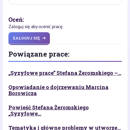
Oceń:
Zaloguj się aby ocenić pracę.
ZALOGUJ SIĘ
Powiązane prace:
„Syzyfowe prace” Stefana Żeromskiego –...
Opowiadanie o dojrzewaniu Marcina
Borowicza
Powieść Stefana Żeromskiego
„Syzyfowe...
Tematyka i główne problemy w utworze...