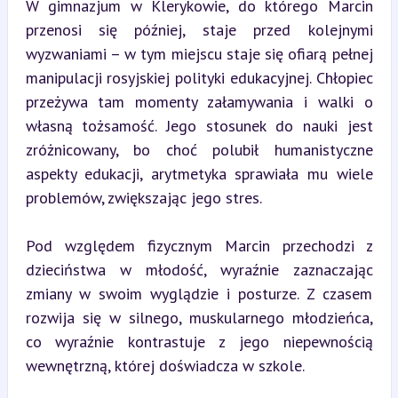
W gimnazjum w Klerykowie, do którego Marcin 
przenosi się później, staje przed kolejnymi 
wyzwaniami – w tym miejscu staje się ofiarą pełnej 
manipulacji rosyjskiej polityki edukacyjnej. Chłopiec 
przeżywa tam momenty załamywania i walki o 
własną tożsamość. Jego stosunek do nauki jest 
zróżnicowany, bo choć polubił humanistyczne 
aspekty edukacji, arytmetyka sprawiała mu wiele 
problemów, zwiększając jego stres.
Pod względem fizycznym Marcin przechodzi z 
dzieciństwa w młodość, wyraźnie zaznaczając 
zmiany w swoim wyglądzie i posturze. Z czasem 
rozwija się w silnego, muskularnego młodzieńca, 
co wyraźnie kontrastuje z jego niepewnością 
wewnętrzną, której doświadcza w szkole.