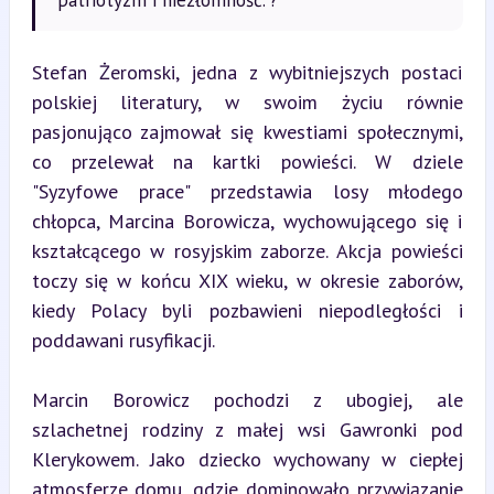
Stefan Żeromski, jedna z wybitniejszych postaci 
polskiej literatury, w swoim życiu równie 
pasjonująco zajmował się kwestiami społecznymi, 
co przelewał na kartki powieści. W dziele 
"Syzyfowe prace" przedstawia losy młodego 
chłopca, Marcina Borowicza, wychowującego się i 
kształcącego w rosyjskim zaborze. Akcja powieści 
toczy się w końcu XIX wieku, w okresie zaborów, 
kiedy Polacy byli pozbawieni niepodległości i 
poddawani rusyfikacji.
Marcin Borowicz pochodzi z ubogiej, ale 
szlachetnej rodziny z małej wsi Gawronki pod 
Klerykowem. Jako dziecko wychowany w ciepłej 
atmosferze domu, gdzie dominowało przywiązanie 