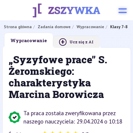
Strona główna
Zadania domowe
Wypracowanie
Klasy 7-8
+
Wypracowanie
Ucz się z AI
„Syzyfowe prace” S.
Żeromskiego:
charakterystyka
Marcina Borowicza
Ta praca została zweryfikowana przez
naszego nauczyciela: 29.04.2024 o 10:18