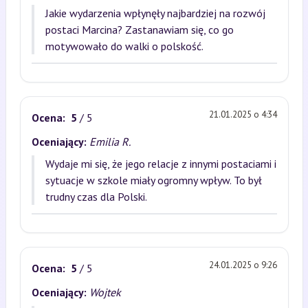
Jakie wydarzenia wpłynęły najbardziej na rozwój
postaci Marcina? Zastanawiam się, co go
motywowało do walki o polskość.
21.01.2025 o 4:34
Ocena:
5
/ 5
Oceniający:
Emilia R.
Wydaje mi się, że jego relacje z innymi postaciami i
sytuacje w szkole miały ogromny wpływ. To był
trudny czas dla Polski.
24.01.2025 o 9:26
Ocena:
5
/ 5
Oceniający:
Wojtek