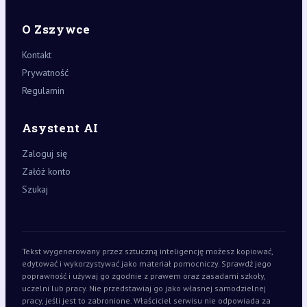
O Zszywce
Kontakt
Prywatność
Regulamin
Asystent AI
Zaloguj się
Załóż konto
Szukaj
Tekst wygenerowany przez sztuczną inteligencję możesz kopiować,
edytować i wykorzystywać jako materiał pomocniczy. Sprawdź jego
poprawność i używaj go zgodnie z prawem oraz zasadami szkoły,
uczelni lub pracy. Nie przedstawiaj go jako własnej samodzielnej
pracy, jeśli jest to zabronione. Właściciel serwisu nie odpowiada za