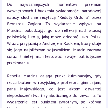
Do najważniejszych momentów przemian 
wewnętrznych i budzenia świadomości narodowej 
należy słuchanie recytacji "Reduty Ordona" przez 
Bernarda Zygiera. To wydarzenie wpływa na 
Marcina, pobudzając go do refleksji nad własną 
polskością i rolą, jaką może odegrać jako Polak. 
Wraz z przyjaźnią z Andrzejem Radkiem, który staje 
się jego najbliższym sojusznikiem, Marcin zaczyna 
coraz śmielej manifestować swoje patriotyczne 
przekonania.
Rebelia Marcina osiąga punkt kulminacyjny, gdy 
rzuca błotem w rosyjskiego profesora gimnazjum, 
pana Majewskiego, co jest aktem otwartej 
nieposłuszeństwa i symbolicznego dojrzewania. To 
wydarzenie jest punktem zwrotnym, po którym 