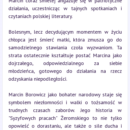
Marcin coraz śmielej angażuje się w patriotyczne 
działania, uczestnicząc w tajnych spotkaniach i 
czytaniach polskiej literatury.
Bolesnym, lecz decydującym momentem w życiu 
chłopca jest śmierć matki, która zmusza go do 
samodzielnego stawiania czoła wyzwaniom. Ta 
strata ostatecznie kształtuje postać Marcina jako 
dojrzałego, odpowiedzialnego za siebie 
młodzieńca, gotowego do działania na rzecz 
odzyskania niepodległości.
Marcin Borowicz jako bohater narodowy staje się 
symbolem niezłomności i walki o tożsamość w 
trudnych czasach zaborów. Jego historia w 
"Syzyfowych pracach" Żeromskiego to nie tylko 
opowieść o dorastaniu, ale także o sile ducha i 