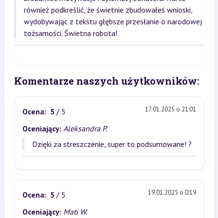
również podkreślić, że świetnie zbudowałeś wnioski,
wydobywając z tekstu głębsze przesłanie o narodowej
tożsamości. Świetna robota!
Komentarze naszych użytkowników:
17.01.2025 o 21:01
Ocena:
5
/ 5
Oceniający:
Aleksandra P.
Dzięki za streszczenie, super to podsumowane! ?
19.01.2025 o 0:19
Ocena:
5
/ 5
Oceniający:
Mati W.