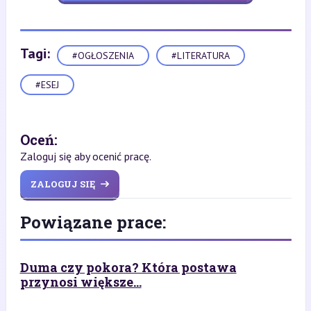
Tagi:
#OGŁOSZENIA
#LITERATURA
#ESEJ
Oceń:
Zaloguj się aby ocenić pracę.
ZALOGUJ SIĘ
Powiązane prace:
Duma czy pokora? Która postawa
przynosi większe...