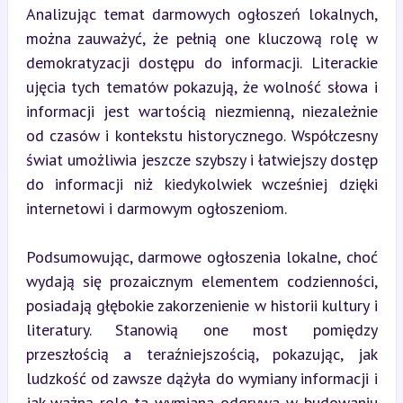
Analizując temat darmowych ogłoszeń lokalnych, 
można zauważyć, że pełnią one kluczową rolę w 
demokratyzacji dostępu do informacji. Literackie 
ujęcia tych tematów pokazują, że wolność słowa i 
informacji jest wartością niezmienną, niezależnie 
od czasów i kontekstu historycznego. Współczesny 
świat umożliwia jeszcze szybszy i łatwiejszy dostęp 
do informacji niż kiedykolwiek wcześniej dzięki 
internetowi i darmowym ogłoszeniom.
Podsumowując, darmowe ogłoszenia lokalne, choć 
wydają się prozaicznym elementem codzienności, 
posiadają głębokie zakorzenienie w historii kultury i 
literatury. Stanowią one most pomiędzy 
przeszłością a teraźniejszością, pokazując, jak 
ludzkość od zawsze dążyła do wymiany informacji i 
jak ważną rolę ta wymiana odgrywa w budowaniu 