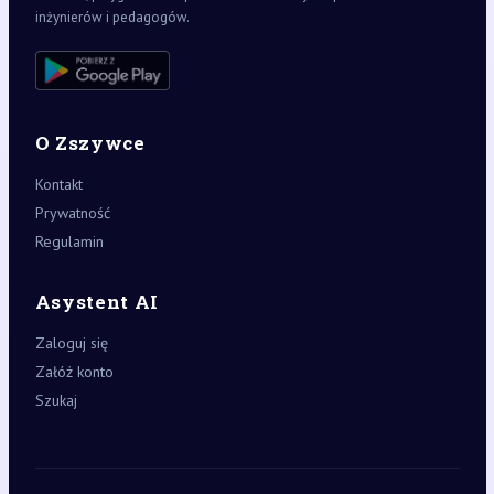
inżynierów i pedagogów.
O Zszywce
Kontakt
Prywatność
Regulamin
Asystent AI
Zaloguj się
Załóż konto
Szukaj