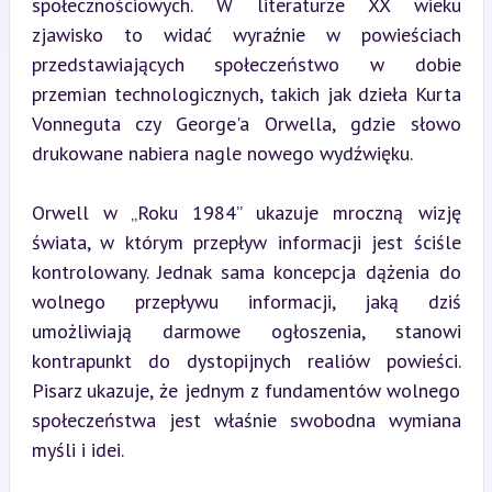
społecznościowych. W literaturze XX wieku 
zjawisko to widać wyraźnie w powieściach 
przedstawiających społeczeństwo w dobie 
przemian technologicznych, takich jak dzieła Kurta 
Vonneguta czy George'a Orwella, gdzie słowo 
drukowane nabiera nagle nowego wydźwięku.
Orwell w „Roku 1984” ukazuje mroczną wizję 
świata, w którym przepływ informacji jest ściśle 
kontrolowany. Jednak sama koncepcja dążenia do 
wolnego przepływu informacji, jaką dziś 
umożliwiają darmowe ogłoszenia, stanowi 
kontrapunkt do dystopijnych realiów powieści. 
Pisarz ukazuje, że jednym z fundamentów wolnego 
społeczeństwa jest właśnie swobodna wymiana 
myśli i idei.