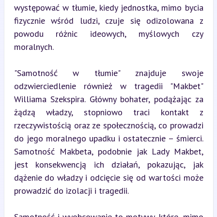
występować w tłumie, kiedy jednostka, mimo bycia 
fizycznie wśród ludzi, czuje się odizolowana z 
powodu różnic ideowych, myślowych czy 
moralnych.
"Samotność w tłumie" znajduje swoje 
odzwierciedlenie również w tragedii "Makbet" 
Williama Szekspira. Główny bohater, podążając za 
żądzą władzy, stopniowo traci kontakt z 
rzeczywistością oraz ze społecznością, co prowadzi 
do jego moralnego upadku i ostatecznie – śmierci. 
Samotność Makbeta, podobnie jak Lady Makbet, 
jest konsekwencją ich działań, pokazując, jak 
dążenie do władzy i odcięcie się od wartości może 
prowadzić do izolacji i tragedii.
Samotność i wyobcowanie to motywy, które, mimo 