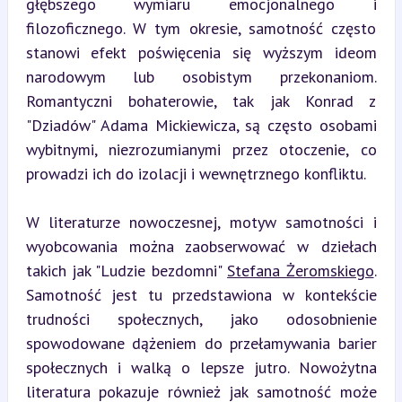
głębszego wymiaru emocjonalnego i 
filozoficznego. W tym okresie, samotność często 
stanowi efekt poświęcenia się wyższym ideom 
narodowym lub osobistym przekonaniom. 
Romantyczni bohaterowie, tak jak Konrad z 
"Dziadów" Adama Mickiewicza, są często osobami 
wybitnymi, niezrozumianymi przez otoczenie, co 
prowadzi ich do izolacji i wewnętrznego konfliktu.
W literaturze nowoczesnej, motyw samotności i 
wyobcowania można zaobserwować w dziełach 
takich jak "Ludzie bezdomni" 
Stefana Żeromskiego
. 
Samotność jest tu przedstawiona w kontekście 
trudności społecznych, jako odosobnienie 
spowodowane dążeniem do przełamywania barier 
społecznych i walką o lepsze jutro. Nowożytna 
literatura pokazuje również jak samotność może 