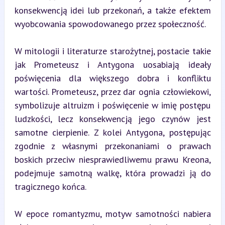
konsekwencją idei lub przekonań, a także efektem 
wyobcowania spowodowanego przez społeczność.
W mitologii i literaturze starożytnej, postacie takie 
jak Prometeusz i Antygona uosabiają ideały 
poświęcenia dla większego dobra i konfliktu 
wartości. Prometeusz, przez dar ognia człowiekowi, 
symbolizuje altruizm i poświęcenie w imię postępu 
ludzkości, lecz konsekwencją jego czynów jest 
samotne cierpienie. Z kolei Antygona, postępując 
zgodnie z własnymi przekonaniami o prawach 
boskich przeciw niesprawiedliwemu prawu Kreona, 
podejmuje samotną walkę, która prowadzi ją do 
tragicznego końca.
W epoce romantyzmu, motyw samotności nabiera 