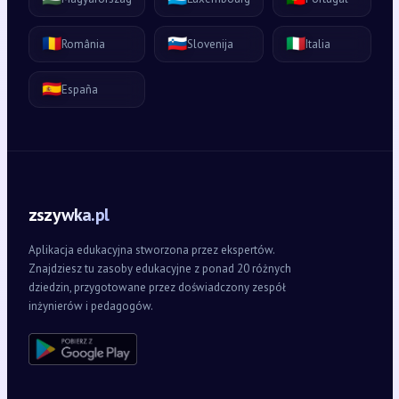
🇷🇴
🇸🇮
🇮🇹
România
Slovenija
Italia
🇪🇸
España
zszywka.pl
Aplikacja edukacyjna stworzona przez ekspertów.
Znajdziesz tu zasoby edukacyjne z ponad 20 różnych
dziedzin, przygotowane przez doświadczony zespół
inżynierów i pedagogów.