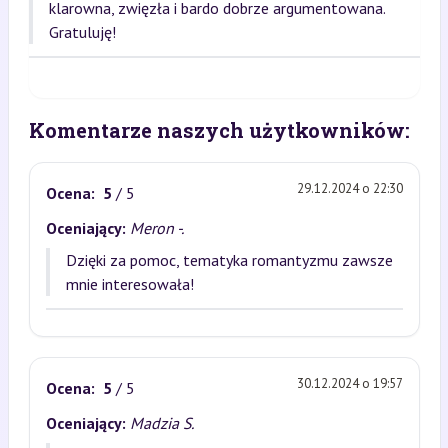
klarowna, zwięzła i bardo dobrze argumentowana.
Gratuluję!
Komentarze naszych użytkowników:
29.12.2024 o 22:30
Ocena:
5
/ 5
Oceniający:
Meron -.
Dzięki za pomoc, tematyka romantyzmu zawsze
mnie interesowała!
30.12.2024 o 19:57
Ocena:
5
/ 5
Oceniający:
Madzia S.