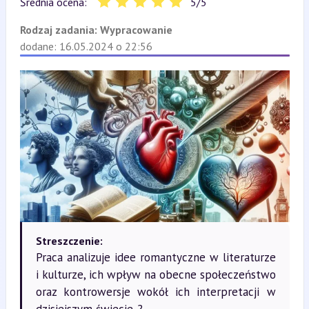
Średnia ocena:
5
/
5
Rodzaj zadania:
Wypracowanie
dodane: 16.05.2024 o 22:56
Streszczenie:
Praca analizuje idee romantyczne w literaturze
i kulturze, ich wpływ na obecne społeczeństwo
oraz kontrowersje wokół ich interpretacji w
dzisiejszym świecie. ?