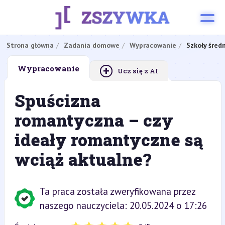
Strona główna
Zadania domowe
Wypracowanie
Szkoły śred
+
Wypracowanie
Ucz się z AI
Spuścizna
romantyczna – czy
ideały romantyczne są
wciąż aktualne?
Ta praca została zweryfikowana przez
naszego nauczyciela: 20.05.2024 o 17:26