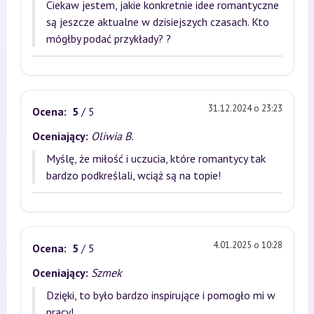
Ciekaw jestem, jakie konkretnie idee romantyczne
są jeszcze aktualne w dzisiejszych czasach. Kto
mógłby podać przykłady? ?
31.12.2024 o 23:23
Ocena:
5
/ 5
Oceniający:
Oliwia B.
Myślę, że miłość i uczucia, które romantycy tak
bardzo podkreślali, wciąż są na topie!
4.01.2025 o 10:28
Ocena:
5
/ 5
Oceniający:
Szmek
Dzięki, to było bardzo inspirujące i pomogło mi w
pracy!