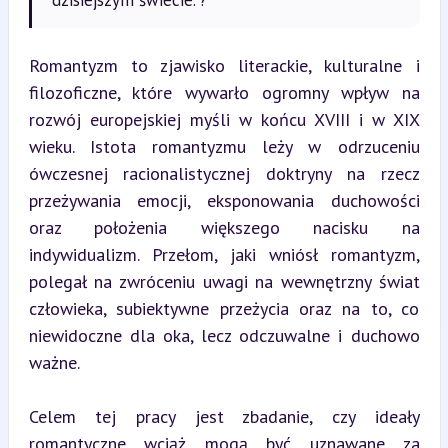
Romantyzm to zjawisko literackie, kulturalne i 
filozoficzne, które wywarło ogromny wpływ na 
rozwój europejskiej myśli w końcu XVIII i w XIX 
wieku. Istota romantyzmu leży w odrzuceniu 
ówczesnej racionalistycznej doktryny na rzecz 
przeżywania emocji, eksponowania duchowości 
oraz położenia większego nacisku na 
indywidualizm. Przełom, jaki wniósł romantyzm, 
polegał na zwróceniu uwagi na wewnętrzny świat 
człowieka, subiektywne przeżycia oraz na to, co 
niewidoczne dla oka, lecz odczuwalne i duchowo 
ważne.
Celem tej pracy jest zbadanie, czy ideały 
romantyczne wciąż mogą być uznawane za 