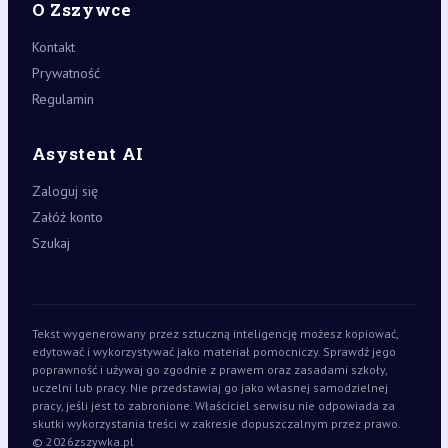
O Zszywce
Kontakt
Prywatność
Regulamin
Asystent AI
Zaloguj się
Załóż konto
Szukaj
Tekst wygenerowany przez sztuczną inteligencję możesz kopiować,
edytować i wykorzystywać jako materiał pomocniczy. Sprawdź jego
poprawność i używaj go zgodnie z prawem oraz zasadami szkoły,
uczelni lub pracy. Nie przedstawiaj go jako własnej samodzielnej
pracy, jeśli jest to zabronione. Właściciel serwisu nie odpowiada za
skutki wykorzystania treści w zakresie dopuszczalnym przez prawo.
© 2026
zszywka.pl