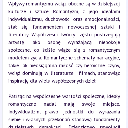
Wpływy romantyzmu wciąż obecne są w dzisiejszej 
kulturze i sztuce. Romantyzm, z jego ideałami 
indywidualizmu, duchowości oraz emocjonalności, 
stał się fundamentem nowoczesnej sztuki i 
literatury. Współczesni twórcy często postrzegają 
artystę jako osobę wyrażającą niepokoje 
społeczne, co ściśle wiąże się z romantycznym 
modelem życia. Romantyczne schematy narracyjne, 
takie jak nieosiągalna miłość czy heroiczne czyny, 
wciąż dominują w literaturze i filmach, stanowiąc 
inspirację dla wielu współczesnych dzieł.
Patrząc na współczesne wartości społeczne, ideały 
romantyczne nadal mają swoje miejsce. 
Indywidualizm, prawo jednostki do wyrażania 
siebie i własnych przekonań stanowią fundamenty 
dzisiejszych demokracji. Dziedzictwo rewolucji 