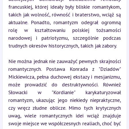
francuskiej, której ideały były bliskie romantykom, 
takich jak wolność, równość i braterstwo, wciąż są 
aktualne. Ponadto, romantyzm odegrał ogromną 
rolę w kształtowaniu polskiej tożsamości 
narodowej i patriotyzmu, szczególnie podczas 
trudnych okresów historycznych, takich jak zabory.
Nie można jednak nie zauważyć pewnych skrajności 
romantycznych. Postawa Konrada z "Dziadów" 
Mickiewicza, pełna duchowej ekstazy i mesjanizmu, 
może prowadzić do destruktywności. Również 
Słowacki w "Kordianie" karykaturyzował 
romantyzm, ukazując jego niekiedy niepraktyczne, 
czy wręcz złudne oblicze. Mimo tych krytycznych 
uwag, wiele romantycznych idei wciąż znajduje 
swoje miejsce we współczesnych realiach, choć być 