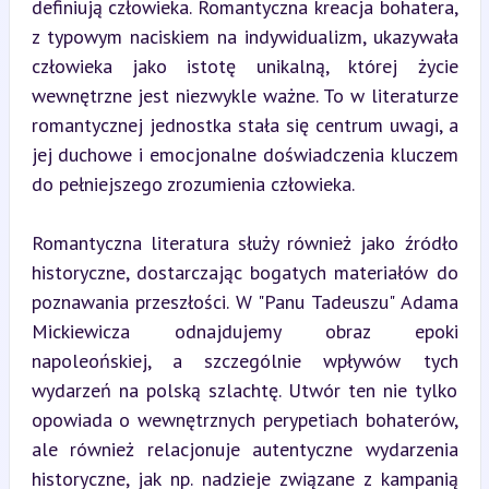
definiują człowieka. Romantyczna kreacja bohatera, 
z typowym naciskiem na indywidualizm, ukazywała 
człowieka jako istotę unikalną, której życie 
wewnętrzne jest niezwykle ważne. To w literaturze 
romantycznej jednostka stała się centrum uwagi, a 
jej duchowe i emocjonalne doświadczenia kluczem 
do pełniejszego zrozumienia człowieka.
Romantyczna literatura służy również jako źródło 
historyczne, dostarczając bogatych materiałów do 
poznawania przeszłości. W "Panu Tadeuszu" Adama 
Mickiewicza odnajdujemy obraz epoki 
napoleońskiej, a szczególnie wpływów tych 
wydarzeń na polską szlachtę. Utwór ten nie tylko 
opowiada o wewnętrznych perypetiach bohaterów, 
ale również relacjonuje autentyczne wydarzenia 
historyczne, jak np. nadzieje związane z kampanią 