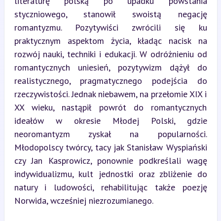
literaturę polską po upadku powstania 
styczniowego, stanowił swoistą negację 
romantyzmu. Pozytywiści zwrócili się ku 
praktycznym aspektom życia, kładąc nacisk na 
rozwój nauki, techniki i edukacji. W odróżnieniu od 
romantycznych uniesień, pozytywizm dążył do 
realistycznego, pragmatycznego podejścia do 
rzeczywistości. Jednak niebawem, na przełomie XIX i 
XX wieku, nastąpił powrót do romantycznych 
ideałów w okresie Młodej Polski, gdzie 
neoromantyzm zyskał na popularności. 
Młodopolscy twórcy, tacy jak Stanisław Wyspiański 
czy Jan Kasprowicz, ponownie podkreślali wagę 
indywidualizmu, kult jednostki oraz zbliżenie do 
natury i ludowości, rehabilitując także poezję 
Norwida, wcześniej niezrozumianego.