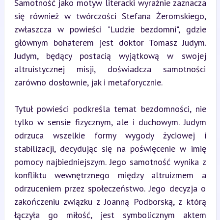
Samotność jako motyw literacki wyraźnie zaznacza 
się również w twórczości Stefana Żeromskiego, 
zwłaszcza w powieści "Ludzie bezdomni", gdzie 
głównym bohaterem jest doktor Tomasz Judym. 
Judym, będący postacią wyjątkową w swojej 
altruistycznej misji, doświadcza samotności 
zarówno dosłownie, jak i metaforycznie.
Tytuł powieści podkreśla temat bezdomności, nie 
tylko w sensie fizycznym, ale i duchowym. Judym 
odrzuca wszelkie formy wygody życiowej i 
stabilizacji, decydując się na poświęcenie w imię 
pomocy najbiedniejszym. Jego samotność wynika z 
konfliktu wewnętrznego między altruizmem a 
odrzuceniem przez społeczeństwo. Jego decyzja o 
zakończeniu związku z Joanną Podborską, z którą 
łączyła go miłość, jest symbolicznym aktem 