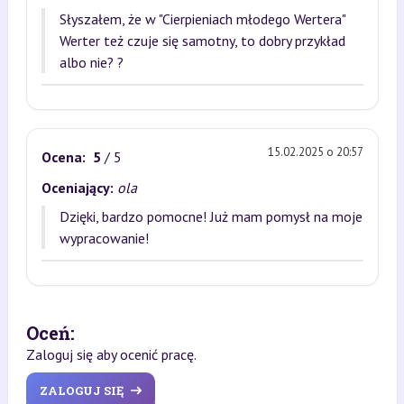
Słyszałem, że w "Cierpieniach młodego Wertera"
Werter też czuje się samotny, to dobry przykład
albo nie? ?
15.02.2025 o 20:57
Ocena:
5
/ 5
Oceniający:
ola
Dzięki, bardzo pomocne! Już mam pomysł na moje
wypracowanie!
Oceń:
Zaloguj się aby ocenić pracę.
ZALOGUJ SIĘ