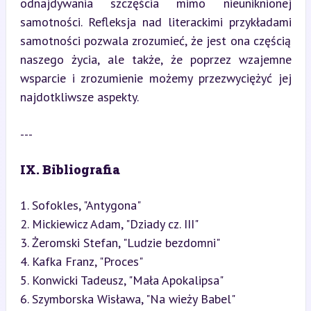
odnajdywania szczęścia mimo nieuniknionej 
samotności. Refleksja nad literackimi przykładami 
samotności pozwala zrozumieć, że jest ona częścią 
naszego życia, ale także, że poprzez wzajemne 
wsparcie i zrozumienie możemy przezwyciężyć jej 
najdotkliwsze aspekty.
---
IX. Bibliografia
1. Sofokles, "Antygona"

2. Mickiewicz Adam, "Dziady cz. III"

3. Żeromski Stefan, "Ludzie bezdomni"

4. Kafka Franz, "Proces"

5. Konwicki Tadeusz, "Mała Apokalipsa"

6. Szymborska Wisława, "Na wieży Babel"
