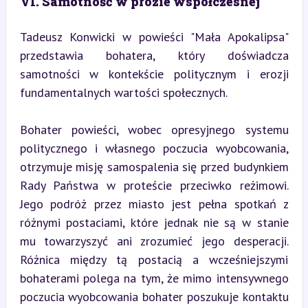
VI. Samotność w prozie współczesnej
Tadeusz Konwicki w powieści "Mała Apokalipsa" 
przedstawia bohatera, który doświadcza 
samotności w kontekście politycznym i erozji 
fundamentalnych wartości społecznych.
Bohater powieści, wobec opresyjnego systemu 
politycznego i własnego poczucia wyobcowania, 
otrzymuje misję samospalenia się przed budynkiem 
Rady Państwa w proteście przeciwko reżimowi. 
Jego podróż przez miasto jest pełna spotkań z 
różnymi postaciami, które jednak nie są w stanie 
mu towarzyszyć ani zrozumieć jego desperacji. 
Różnica między tą postacią a wcześniejszymi 
bohaterami polega na tym, że mimo intensywnego 
poczucia wyobcowania bohater poszukuje kontaktu 