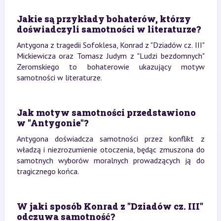
Jakie są przykłady bohaterów, którzy
doświadczyli samotności w literaturze?
Antygona z tragedii Sofoklesa, Konrad z "Dziadów cz. III"
Mickiewicza oraz Tomasz Judym z "Ludzi bezdomnych"
Zeromskiego to bohaterowie ukazujący motyw
samotności w literaturze.
Jak motyw samotności przedstawiono
w "Antygonie"?
Antygona doświadcza samotności przez konflikt z
władzą i niezrozumienie otoczenia, będąc zmuszona do
samotnych wyborów moralnych prowadzących ją do
tragicznego końca.
W jaki sposób Konrad z "Dziadów cz. III"
odczuwa samotność?