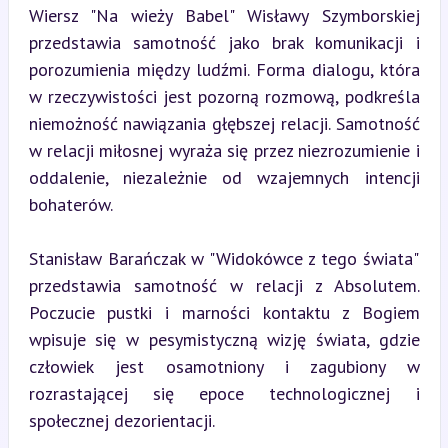
Wiersz "Na wieży Babel" Wisławy Szymborskiej 
przedstawia samotność jako brak komunikacji i 
porozumienia między ludźmi. Forma dialogu, która 
w rzeczywistości jest pozorną rozmową, podkreśla 
niemożność nawiązania głębszej relacji. Samotność 
w relacji miłosnej wyraża się przez niezrozumienie i 
oddalenie, niezależnie od wzajemnych intencji 
bohaterów.
Stanisław Barańczak w "Widokówce z tego świata" 
przedstawia samotność w relacji z Absolutem. 
Poczucie pustki i marności kontaktu z Bogiem 
wpisuje się w pesymistyczną wizję świata, gdzie 
człowiek jest osamotniony i zagubiony w 
rozrastającej się epoce technologicznej i 
społecznej dezorientacji.