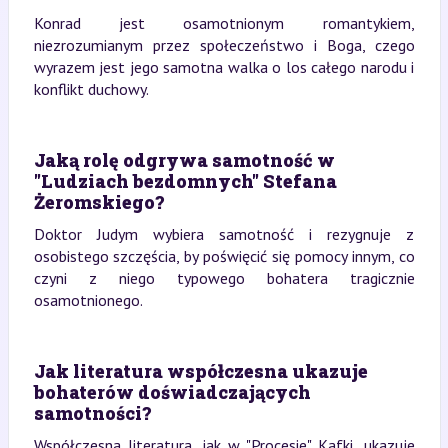
Konrad jest osamotnionym romantykiem,
niezrozumianym przez społeczeństwo i Boga, czego
wyrazem jest jego samotna walka o los całego narodu i
konflikt duchowy.
Jaką rolę odgrywa samotność w
"Ludziach bezdomnych" Stefana
Żeromskiego?
Doktor Judym wybiera samotność i rezygnuje z
osobistego szczęścia, by poświęcić się pomocy innym, co
czyni z niego typowego bohatera tragicznie
osamotnionego.
Jak literatura współczesna ukazuje
bohaterów doświadczających
samotności?
Współczesna literatura, jak w "Procesie" Kafki, ukazuje