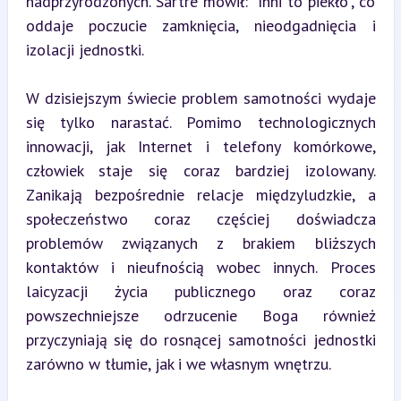
nadprzyrodzonych. Sartre mówił: "Inni to piekło", co 
oddaje poczucie zamknięcia, nieodgadnięcia i 
izolacji jednostki.
W dzisiejszym świecie problem samotności wydaje 
się tylko narastać. Pomimo technologicznych 
innowacji, jak Internet i telefony komórkowe, 
człowiek staje się coraz bardziej izolowany. 
Zanikają bezpośrednie relacje międzyludzkie, a 
społeczeństwo coraz częściej doświadcza 
problemów związanych z brakiem bliższych 
kontaktów i nieufnością wobec innych. Proces 
laicyzacji życia publicznego oraz coraz 
powszechniejsze odrzucenie Boga również 
przyczyniają się do rosnącej samotności jednostki 
zarówno w tłumie, jak i we własnym wnętrzu.