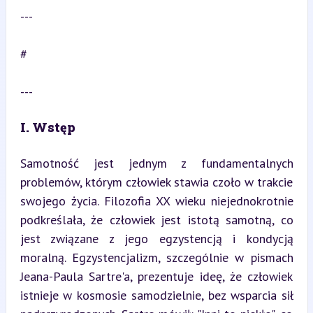
---
#
---
I. Wstęp
Samotność jest jednym z fundamentalnych 
problemów, którym człowiek stawia czoło w trakcie 
swojego życia. Filozofia XX wieku niejednokrotnie 
podkreślała, że człowiek jest istotą samotną, co 
jest związane z jego egzystencją i kondycją 
moralną. Egzystencjalizm, szczególnie w pismach 
Jeana-Paula Sartre'a, prezentuje ideę, że człowiek 
istnieje w kosmosie samodzielnie, bez wsparcia sił 