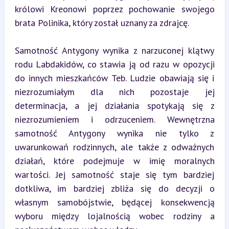
królowi Kreonowi poprzez pochowanie swojego 
brata Polinika, który został uznany za zdrajcę.
Samotność Antygony wynika z narzuconej klątwy 
rodu Labdakidów, co stawia ją od razu w opozycji 
do innych mieszkańców Teb. Ludzie obawiają się i 
niezrozumiałym dla nich pozostaje jej 
determinacja, a jej działania spotykają się z 
niezrozumieniem i odrzuceniem. Wewnętrzna 
samotność Antygony wynika nie tylko z 
uwarunkowań rodzinnych, ale także z odważnych 
działań, które podejmuje w imię moralnych 
wartości. Jej samotność staje się tym bardziej 
dotkliwa, im bardziej zbliża się do decyzji o 
własnym samobójstwie, będącej konsekwencją 
wyboru między lojalnością wobec rodziny a 