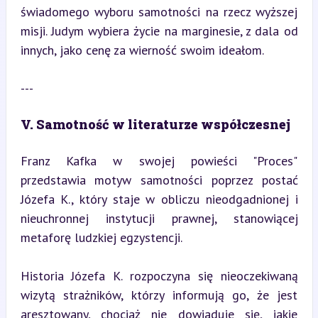
świadomego wyboru samotności na rzecz wyższej 
misji. Judym wybiera życie na marginesie, z dala od 
innych, jako cenę za wierność swoim ideałom.
---
V. Samotność w literaturze współczesnej
Franz Kafka w swojej powieści "Proces" 
przedstawia motyw samotności poprzez postać 
Józefa K., który staje w obliczu nieodgadnionej i 
nieuchronnej instytucji prawnej, stanowiącej 
metaforę ludzkiej egzystencji.
Historia Józefa K. rozpoczyna się nieoczekiwaną 
wizytą strażników, którzy informują go, że jest 
aresztowany, chociaż nie dowiaduje się, jakie 