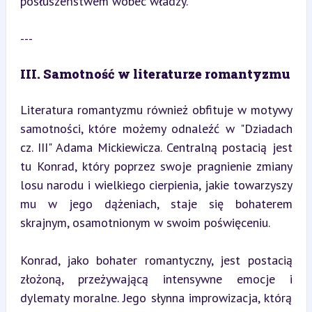
posłuszeństwem wobec władzy.
---
III. Samotność w literaturze romantyzmu
Literatura romantyzmu również obfituje w motywy 
samotności, które możemy odnaleźć w "Dziadach 
cz. III" Adama Mickiewicza. Centralną postacią jest 
tu Konrad, który poprzez swoje pragnienie zmiany 
losu narodu i wielkiego cierpienia, jakie towarzyszy 
mu w jego dążeniach, staje się bohaterem 
skrajnym, osamotnionym w swoim poświęceniu.
Konrad, jako bohater romantyczny, jest postacią 
złożoną, przeżywającą intensywne emocje i 
dylematy moralne. Jego słynna improwizacja, którą 