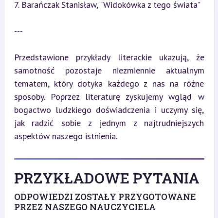
7. Barańczak Stanisław, "Widokówka z tego świata"
---
Przedstawione przykłady literackie ukazują, że 
samotność pozostaje niezmiennie aktualnym 
tematem, który dotyka każdego z nas na różne 
sposoby. Poprzez literaturę zyskujemy wgląd w 
bogactwo ludzkiego doświadczenia i uczymy się, 
jak radzić sobie z jednym z najtrudniejszych 
aspektów naszego istnienia.
PRZYKŁADOWE PYTANIA
ODPOWIEDZI ZOSTAŁY PRZYGOTOWANE
PRZEZ NASZEGO NAUCZYCIELA