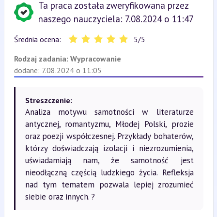
Ta praca została zweryfikowana przez
naszego nauczyciela: 7.08.2024 o 11:47
Średnia ocena:
5
/
5
Rodzaj zadania:
Wypracowanie
dodane: 7.08.2024 o 11:05
Streszczenie:
Analiza motywu samotności w literaturze
antycznej, romantyzmu, Młodej Polski, prozie
oraz poezji współczesnej. Przykłady bohaterów,
którzy doświadczają izolacji i niezrozumienia,
uświadamiają nam, że samotność jest
nieodłączną częścią ludzkiego życia. Refleksja
nad tym tematem pozwala lepiej zrozumieć
siebie oraz innych. ?