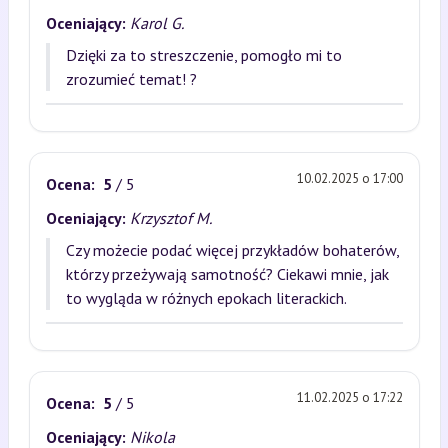
Oceniający:
Karol G.
Dzięki za to streszczenie, pomogło mi to
zrozumieć temat! ?
10.02.2025 o 17:00
Ocena:
5
/ 5
Oceniający:
Krzysztof M.
Czy możecie podać więcej przykładów bohaterów,
którzy przeżywają samotność? Ciekawi mnie, jak
to wygląda w różnych epokach literackich.
11.02.2025 o 17:22
Ocena:
5
/ 5
Oceniający:
Nikola