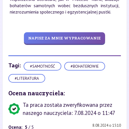
bohaterów samotnych wobec bezdusznych instytucji,
niezrozumienia społecznego i egzystencjalnej pustki.
NAPISZ ZA MNIE WYPRACOWANIE
Tagi:
#SAMOTNOŚĆ
#BOHATEROWIE
#LITERATURA
Ocena nauczyciela:
Ta praca została zweryfikowana przez
naszego nauczyciela: 7.08.2024 o 11:47
8.08.2024 o 15:10
Ocena:
5
/ 5