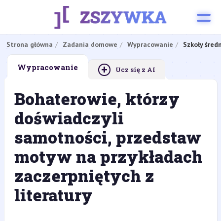
Strona główna
Zadania domowe
Wypracowanie
Szkoły śred
+
Wypracowanie
Ucz się z AI
Bohaterowie, którzy
doświadczyli
samotności, przedstaw
motyw na przykładach
zaczerpniętych z
literatury