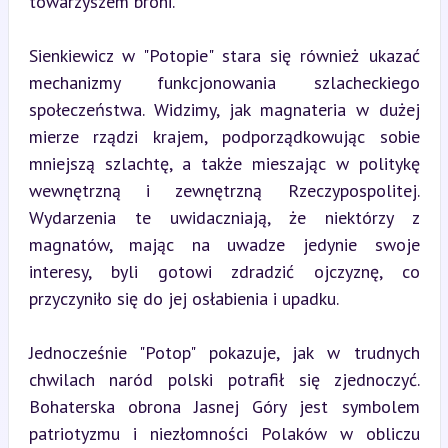
towarzyszem broni.
Sienkiewicz w "Potopie" stara się również ukazać 
mechanizmy funkcjonowania szlacheckiego 
społeczeństwa. Widzimy, jak magnateria w dużej 
mierze rządzi krajem, podporządkowując sobie 
mniejszą szlachtę, a także mieszając w politykę 
wewnętrzną i zewnętrzną Rzeczypospolitej. 
Wydarzenia te uwidaczniają, że niektórzy z 
magnatów, mając na uwadze jedynie swoje 
interesy, byli gotowi zdradzić ojczyznę, co 
przyczyniło się do jej osłabienia i upadku.
Jednocześnie "Potop" pokazuje, jak w trudnych 
chwilach naród polski potrafił się zjednoczyć. 
Bohaterska obrona Jasnej Góry jest symbolem 
patriotyzmu i niezłomności Polaków w obliczu 