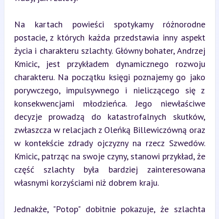
Na kartach powieści spotykamy różnorodne 
postacie, z których każda przedstawia inny aspekt 
życia i charakteru szlachty. Główny bohater, Andrzej 
Kmicic, jest przykładem dynamicznego rozwoju 
charakteru. Na początku księgi poznajemy go jako 
porywczego, impulsywnego i nieliczącego się z 
konsekwencjami młodzieńca. Jego niewłaściwe 
decyzje prowadzą do katastrofalnych skutków, 
zwłaszcza w relacjach z Oleńką Billewiczówną oraz 
w kontekście zdrady ojczyzny na rzecz Szwedów. 
Kmicic, patrząc na swoje czyny, stanowi przykład, że 
część szlachty była bardziej zainteresowana 
własnymi korzyściami niż dobrem kraju.
Jednakże, "Potop" dobitnie pokazuje, że szlachta 