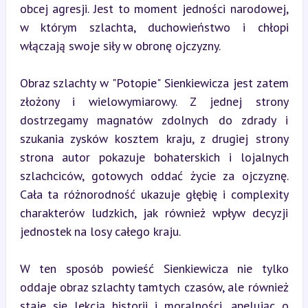
obcej agresji. Jest to moment jedności narodowej, 
w którym szlachta, duchowieństwo i chłopi 
włączają swoje siły w obronę ojczyzny.
Obraz szlachty w "Potopie" Sienkiewicza jest zatem 
złożony i wielowymiarowy. Z jednej strony 
dostrzegamy magnatów zdolnych do zdrady i 
szukania zysków kosztem kraju, z drugiej strony 
strona autor pokazuje bohaterskich i lojalnych 
szlachciców, gotowych oddać życie za ojczyznę. 
Cała ta różnorodność ukazuje głębię i complexity 
charakterów ludzkich, jak również wpływ decyzji 
jednostek na losy całego kraju.
W ten sposób powieść Sienkiewicza nie tylko 
oddaje obraz szlachty tamtych czasów, ale również 
staje się lekcją historii i moralności, apelując o 