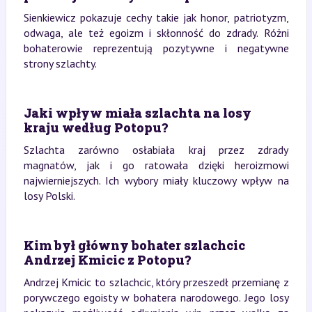
Sienkiewicz pokazuje cechy takie jak honor, patriotyzm,
odwaga, ale też egoizm i skłonność do zdrady. Różni
bohaterowie reprezentują pozytywne i negatywne
strony szlachty.
Jaki wpływ miała szlachta na losy
kraju według Potopu?
Szlachta zarówno osłabiała kraj przez zdrady
magnatów, jak i go ratowała dzięki heroizmowi
najwierniejszych. Ich wybory miały kluczowy wpływ na
losy Polski.
Kim był główny bohater szlachcic
Andrzej Kmicic z Potopu?
Andrzej Kmicic to szlachcic, który przeszedł przemianę z
porywczego egoisty w bohatera narodowego. Jego losy