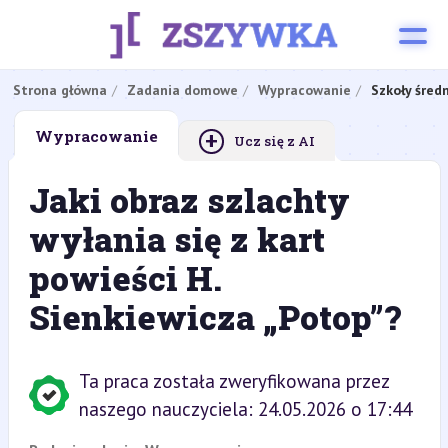
Strona główna
Zadania domowe
Wypracowanie
Szkoły śred
+
Wypracowanie
Ucz się z AI
Jaki obraz szlachty
wyłania się z kart
powieści H.
Sienkiewicza „Potop”?
Ta praca została zweryfikowana przez
naszego nauczyciela: 24.05.2026 o 17:44