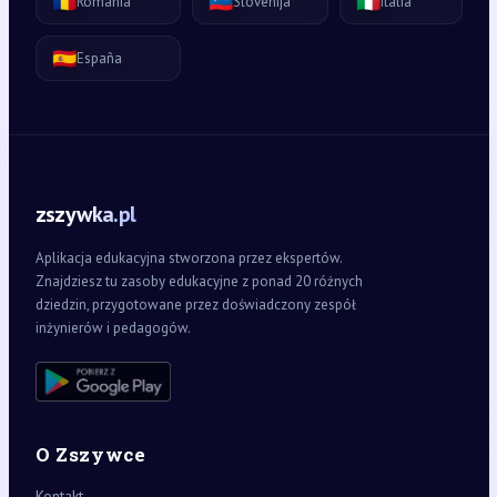
🇷🇴
🇸🇮
🇮🇹
România
Slovenija
Italia
🇪🇸
España
zszywka.pl
Aplikacja edukacyjna stworzona przez ekspertów.
Znajdziesz tu zasoby edukacyjne z ponad 20 różnych
dziedzin, przygotowane przez doświadczony zespół
inżynierów i pedagogów.
O Zszywce
Kontakt