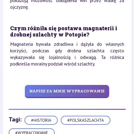
pokazują możliwość odkupienia win przez walkę za
ojczyznę.
Czym różniła się postawa magnaterii i
drobnej szlachty w Potopie?
Magnateria bywała zdradliwa i dążyła do własnych
korzyści, podczas gdy drobna szlachta często
wykazywała się lojalnością i odwagą. Ta różnica
podkreśla moralny podział wśród szlachty.
NAPISZ ZA MNIE WYPRACOWANIE
Tagi:
#HISTORIA
#POLSKASZLACHTA
#WYPRACOWANIE