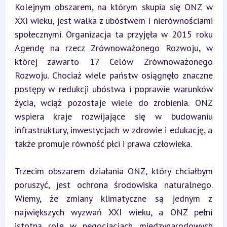
Kolejnym obszarem, na którym skupia się ONZ w 
XXI wieku, jest walka z ubóstwem i nierównościami 
społecznymi. Organizacja ta przyjęła w 2015 roku 
Agendę na rzecz Zrównoważonego Rozwoju, w 
której zawarto 17 Celów Zrównoważonego 
Rozwoju. Chociaż wiele państw osiągnęło znaczne 
postępy w redukcji ubóstwa i poprawie warunków 
życia, wciąż pozostaje wiele do zrobienia. ONZ 
wspiera kraje rozwijające się w budowaniu 
infrastruktury, inwestycjach w zdrowie i edukację, a 
także promuje równość płci i prawa człowieka.
Trzecim obszarem działania ONZ, który chciałbym 
poruszyć, jest ochrona środowiska naturalnego. 
Wiemy, że zmiany klimatyczne są jednym z 
największych wyzwań XXI wieku, a ONZ pełni 
istotną rolę w negocjacjach międzynarodowych 