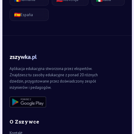
🇪🇸
España
zszywka.pl
Aplikacja edukacyjna stworzona przez ekspertów.
Znajdziesz tu zasoby edukacyjne z ponad 20 różnych
dziedzin, przygotowane przez doświadczony zespół
inżynierów i pedagogów.
O Zszywce
Kontakt