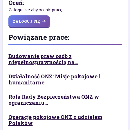
Oceń:
Zaloguj się aby ocenić pracę.
ZALOGUJ SIĘ
Powiązane prace:
Budowanie praw osób z
niepełnosprawnością na...
Działalność ONZ: Misje pokojowe i
humanitarne
Rola Rady Bezpieczeństwa ONZ w
ograniczaniu...
Operacje pokojowe ONZ z udziałem
Polaków