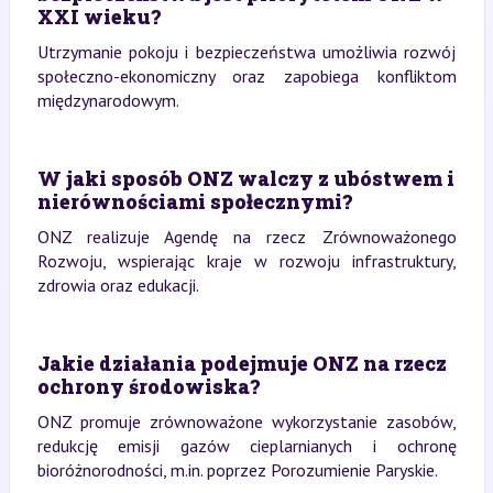
XXI wieku?
Utrzymanie pokoju i bezpieczeństwa umożliwia rozwój
społeczno-ekonomiczny oraz zapobiega konfliktom
międzynarodowym.
W jaki sposób ONZ walczy z ubóstwem i
nierównościami społecznymi?
ONZ realizuje Agendę na rzecz Zrównoważonego
Rozwoju, wspierając kraje w rozwoju infrastruktury,
zdrowia oraz edukacji.
Jakie działania podejmuje ONZ na rzecz
ochrony środowiska?
ONZ promuje zrównoważone wykorzystanie zasobów,
redukcję emisji gazów cieplarnianych i ochronę
bioróżnorodności, m.in. poprzez Porozumienie Paryskie.