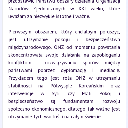
przedstawić Państwu obszary działania Organizacji 
Narodów Zjednoczonych w XXI wieku, które 
uważam za niezwykle istotne i ważne.
Pierwszym obszarem, który chciałbym poruszyć, 
jest utrzymanie pokoju i bezpieczeństwa 
międzynarodowego. ONZ od momentu powstania 
skoncentrowała swoje działania na zapobieganiu 
konfliktom i rozwiązywaniu sporów między 
państwami poprzez dyplomację i mediację. 
Przykładem tego jest rola ONZ w utrzymaniu 
stabilności na Półwyspie Koreańskim oraz 
interwencje w Syrii czy Mali. Pokój i 
bezpieczeństwo są fundamentami rozwoju 
społeczno-ekonomicznego, dlatego tak ważne jest 
utrzymanie tych wartości na całym świecie.