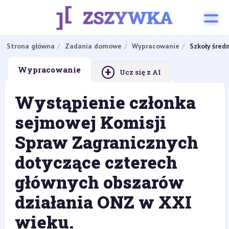
Strona główna
Zadania domowe
Wypracowanie
Szkoły śred
+
Wypracowanie
Ucz się z AI
Wystąpienie członka
sejmowej Komisji
Spraw Zagranicznych
dotyczące czterech
głównych obszarów
działania ONZ w XXI
wieku.