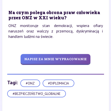
Na czym polega obrona praw człowieka
przez ONZ w XXI wieku?
ONZ monitoruje stan demokracji, wspiera ofiary
naruszeń oraz walczy z przemocą, dyskryminacją i
handlem ludźmi na świecie.
NAPISZ ZA MNIE WYPRACOWANIE
Tagi:
#ONZ
#DIPLOMACJA
#BEZPIECZEŃSTWO_GLOBALNE