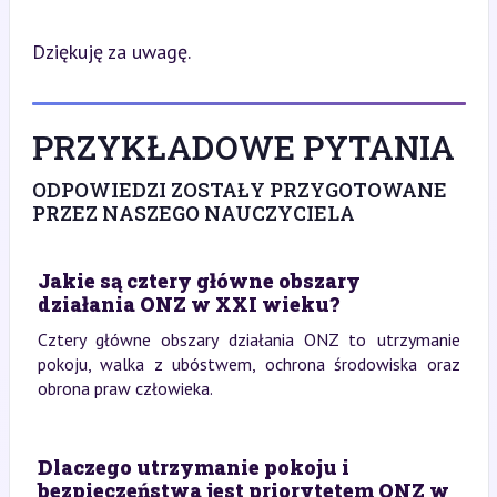
Dziękuję za uwagę.
PRZYKŁADOWE PYTANIA
ODPOWIEDZI ZOSTAŁY PRZYGOTOWANE
PRZEZ NASZEGO NAUCZYCIELA
Jakie są cztery główne obszary
działania ONZ w XXI wieku?
Cztery główne obszary działania ONZ to utrzymanie
pokoju, walka z ubóstwem, ochrona środowiska oraz
obrona praw człowieka.
Dlaczego utrzymanie pokoju i
bezpieczeństwa jest priorytetem ONZ w