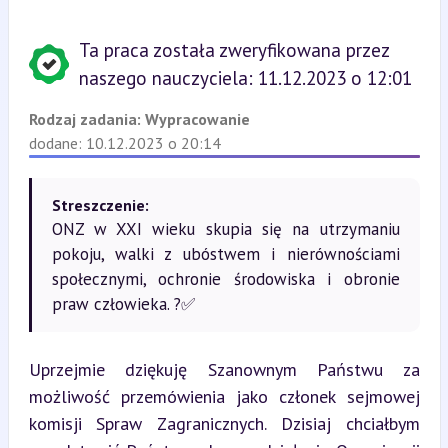
Ta praca została zweryfikowana przez
naszego nauczyciela: 11.12.2023 o 12:01
Rodzaj zadania:
Wypracowanie
dodane: 10.12.2023 o 20:14
Streszczenie:
ONZ w XXI wieku skupia się na utrzymaniu
pokoju, walki z ubóstwem i nierównościami
społecznymi, ochronie środowiska i obronie
praw człowieka. ?✅
Uprzejmie dziękuję Szanownym Państwu za 
możliwość przemówienia jako członek sejmowej 
komisji Spraw Zagranicznych. Dzisiaj chciałbym 