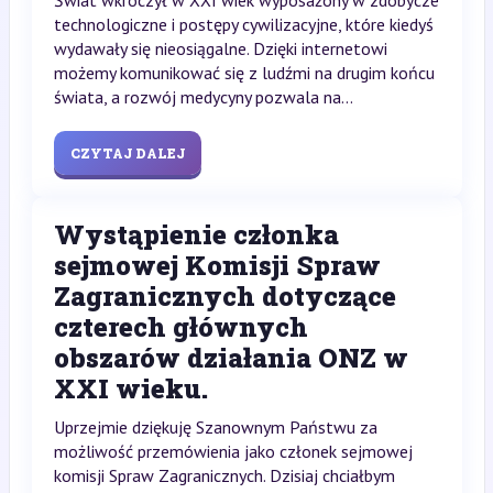
Świat wkroczył w XXI wiek wyposażony w zdobycze
technologiczne i postępy cywilizacyjne, które kiedyś
wydawały się nieosiągalne. Dzięki internetowi
możemy komunikować się z ludźmi na drugim końcu
świata, a rozwój medycyny pozwala na...
CZYTAJ DALEJ
Wystąpienie członka
sejmowej Komisji Spraw
Zagranicznych dotyczące
czterech głównych
obszarów działania ONZ w
XXI wieku.
Uprzejmie dziękuję Szanownym Państwu za
możliwość przemówienia jako członek sejmowej
komisji Spraw Zagranicznych. Dzisiaj chciałbym