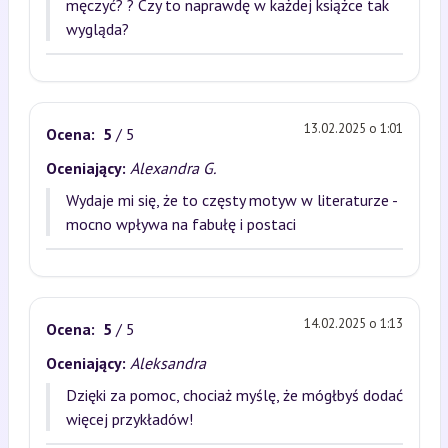
męczyć? ? Czy to naprawdę w każdej książce tak
wygląda?
13.02.2025 o 1:01
Ocena:
5
/ 5
Oceniający:
Alexandra G.
Wydaje mi się, że to częsty motyw w literaturze -
mocno wpływa na fabułę i postaci
14.02.2025 o 1:13
Ocena:
5
/ 5
Oceniający:
Aleksandra
Dzięki za pomoc, chociaż myślę, że mógłbyś dodać
więcej przykładów!