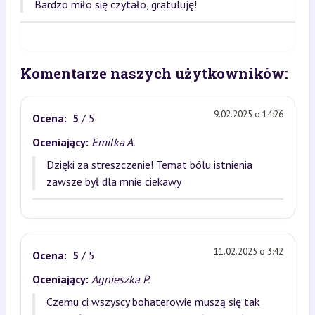
Bardzo miło się czytało, gratuluję!
Komentarze naszych użytkowników:
9.02.2025 o 14:26
Ocena:
5
/ 5
Oceniający:
Emilka A.
Dzięki za streszczenie! Temat bólu istnienia
zawsze był dla mnie ciekawy
11.02.2025 o 3:42
Ocena:
5
/ 5
Oceniający:
Agnieszka P.
Czemu ci wszyscy bohaterowie muszą się tak