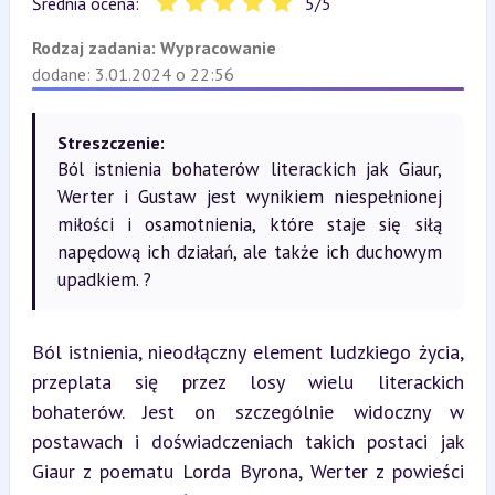
Średnia ocena:
5
/
5
Rodzaj zadania:
Wypracowanie
dodane: 3.01.2024 o 22:56
Streszczenie:
Ból istnienia bohaterów literackich jak Giaur,
Werter i Gustaw jest wynikiem niespełnionej
miłości i osamotnienia, które staje się siłą
napędową ich działań, ale także ich duchowym
upadkiem. ?
Ból istnienia, nieodłączny element ludzkiego życia, 
przeplata się przez losy wielu literackich 
bohaterów. Jest on szczególnie widoczny w 
postawach i doświadczeniach takich postaci jak 
Giaur z poematu Lorda Byrona, Werter z powieści 