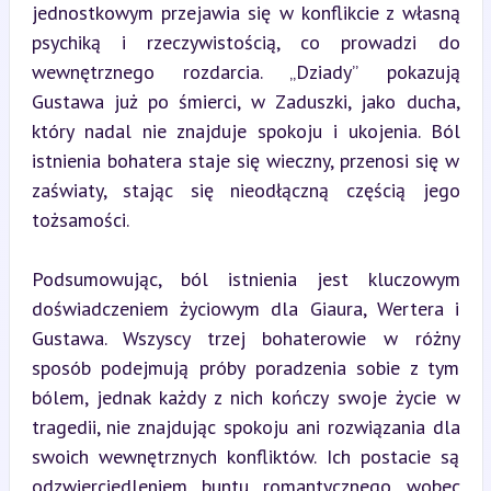
jednostkowym przejawia się w konflikcie z własną 
psychiką i rzeczywistością, co prowadzi do 
wewnętrznego rozdarcia. „Dziady” pokazują 
Gustawa już po śmierci, w Zaduszki, jako ducha, 
który nadal nie znajduje spokoju i ukojenia. Ból 
istnienia bohatera staje się wieczny, przenosi się w 
zaświaty, stając się nieodłączną częścią jego 
tożsamości.
Podsumowując, ból istnienia jest kluczowym 
doświadczeniem życiowym dla Giaura, Wertera i 
Gustawa. Wszyscy trzej bohaterowie w różny 
sposób podejmują próby poradzenia sobie z tym 
bólem, jednak każdy z nich kończy swoje życie w 
tragedii, nie znajdując spokoju ani rozwiązania dla 
swoich wewnętrznych konfliktów. Ich postacie są 
odzwierciedleniem buntu romantycznego wobec 