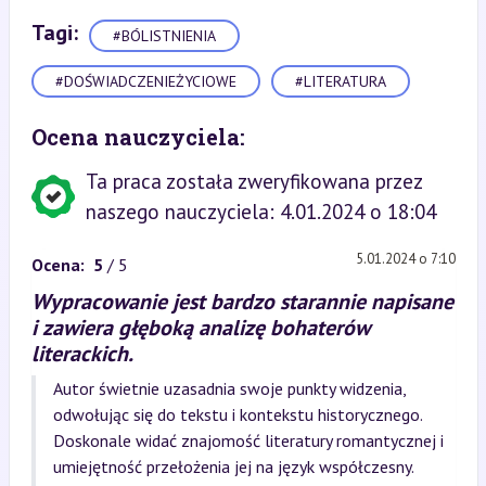
Tagi:
#BÓLISTNIENIA
#DOŚWIADCZENIEŻYCIOWE
#LITERATURA
Ocena nauczyciela:
Ta praca została zweryfikowana przez
naszego nauczyciela: 4.01.2024 o 18:04
5.01.2024 o 7:10
Ocena:
5
/ 5
Wypracowanie jest bardzo starannie napisane
i zawiera głęboką analizę bohaterów
literackich.
Autor świetnie uzasadnia swoje punkty widzenia,
odwołując się do tekstu i kontekstu historycznego.
Doskonale widać znajomość literatury romantycznej i
umiejętność przełożenia jej na język współczesny.