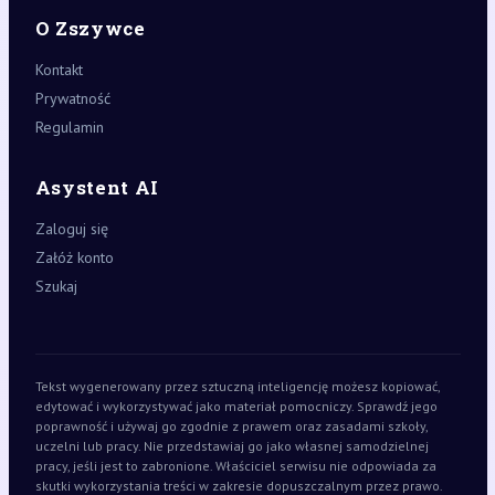
O Zszywce
Kontakt
Prywatność
Regulamin
Asystent AI
Zaloguj się
Załóż konto
Szukaj
Tekst wygenerowany przez sztuczną inteligencję możesz kopiować,
edytować i wykorzystywać jako materiał pomocniczy. Sprawdź jego
poprawność i używaj go zgodnie z prawem oraz zasadami szkoły,
uczelni lub pracy. Nie przedstawiaj go jako własnej samodzielnej
pracy, jeśli jest to zabronione. Właściciel serwisu nie odpowiada za
skutki wykorzystania treści w zakresie dopuszczalnym przez prawo.