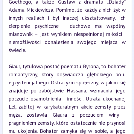
Goethego, a także Gustaw z dramatu „Dziady” 
Adama Mickiewicza. Pomimo, że każdy z nich żył w 
innych realiach i był inaczej ukształtowany, ich 
cierpienie psychiczne i duchowe ma wspólny 
mianownik – jest wynikiem niespełnionej miłości i 
niemożliwości odnalezienia swojego miejsca w 
świecie.
Giaur, tytułowa postać poematu Byrona, to bohater 
romantyczny, który doświadcza głębokiego bólu 
egzystencjalnego. Ostracyzm społeczny, w jakim się 
znajduje po zabójstwie Hassana, wzmacnia jego 
poczucie osamotnienia i inności. Utrata ukochanej 
Lei, zabitej w karykaturalnym akcie zemsty przez 
męża, zostawia Giaura z poczuciem winy i 
pragnieniem zemsty, które ostatecznie nie przynosi 
mu ukojenia. Bohater zamyka się w sobie, a jego 