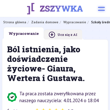
Strona główna
Zadania domowe
Wypracowanie
Szkoły śred
+
Wypracowanie
Ucz się z AI
Ból istnienia, jako
doświadczenie
życiowe- Giaura,
Wertera i Gustawa.
Ta praca została zweryfikowana przez
naszego nauczyciela: 4.01.2024 o 18:04