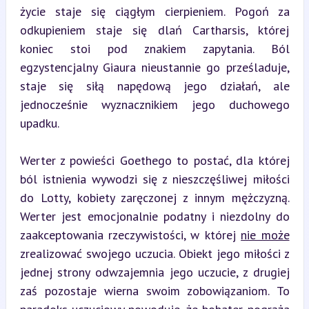
życie staje się ciągłym cierpieniem. Pogoń za 
odkupieniem staje się dlań Cartharsis, której 
koniec stoi pod znakiem zapytania. Ból 
egzystencjalny Giaura nieustannie go prześladuje, 
staje się siłą napędową jego działań, ale 
jednocześnie wyznacznikiem jego duchowego 
upadku.
Werter z powieści Goethego to postać, dla której 
ból istnienia wywodzi się z nieszczęśliwej miłości 
do Lotty, kobiety zaręczonej z innym mężczyzną. 
Werter jest emocjonalnie podatny i niezdolny do 
zaakceptowania rzeczywistości, w której 
nie może
zrealizować swojego uczucia. Obiekt jego miłości z 
jednej strony odwzajemnia jego uczucie, z drugiej 
zaś pozostaje wierna swoim zobowiązaniom. To 