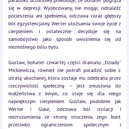
paradoks uczuciowy powoduje, że bohater pogrąża 
się w depresji. Wyobcowany, nie mogąc odnaleźć 
pocieszenia ani spełnienia, odczuwa coraz głębszy 
ból egzystencjalny. Werter utożsamia swoje życie z 
cierpieniem i ostatecznie decyduje się na 
samobójstwo jako sposób uwolnienia się od 
nieznośnego bólu bytu.
Gustaw, bohater czwartej części dramatu „Dziady” 
Mickiewicza, również nie potrafi poradzić sobie z 
utratą ukochanej, która zostaje mu odebrana przez 
rzeczywistość społeczną – jest zmuszona do 
małżeństwa z innym, co staje się dla niego 
największym cierpieniem. Gustaw, podobnie jak 
Werter i Giaur, odczuwa ból izolacji i 
niezrozumienia ze strony otoczenia. Jego bunt 
przeciwko ograniczeniom społecznym i 