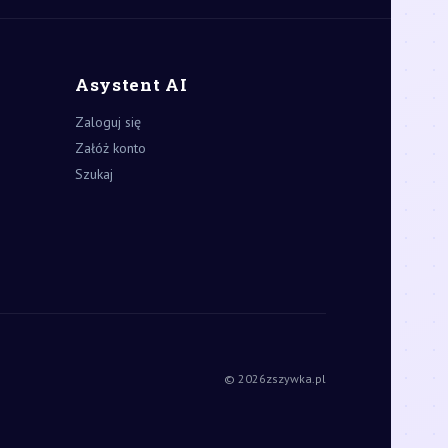
Asystent AI
Zaloguj się
Załóż konto
Szukaj
© 2026
zszywka.pl