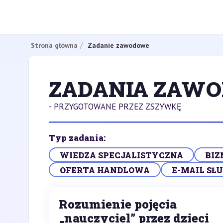
Strona główna
Zadanie zawodowe
ZADANIA ZAW
- PRZYGOTOWANE PRZEZ ZSZYWKĘ
Typ zadania:
WIEDZA SPECJALISTYCZNA
BIZ
OFERTA HANDLOWA
E-MAIL SŁ
Rozumienie pojęcia
„nauczyciel” przez dzieci