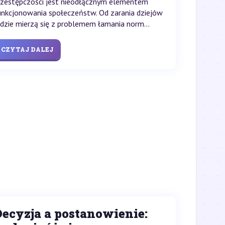
rzestępczości jest nieodłącznym elementem
unkcjonowania społeczeństw. Od zarania dziejów
udzie mierzą się z problemem łamania norm...
CZYTAJ DALEJ
Decyzja a postanowienie: