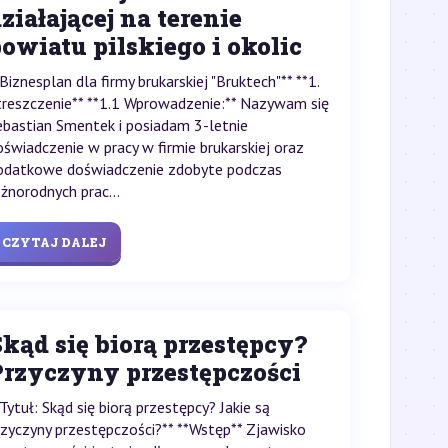
ziałającej na terenie
owiatu pilskiego i okolic
*Biznesplan dla firmy brukarskiej "Bruktech"** **1.
treszczenie** **1.1 Wprowadzenie:** Nazywam się
ebastian Smentek i posiadam 3-letnie
oświadczenie w pracy w firmie brukarskiej oraz
odatkowe doświadczenie zdobyte podczas
óżnorodnych prac...
CZYTAJ DALEJ
kąd się biorą przestępcy?
Przyczyny przestępczości
*Tytuł: Skąd się biorą przestępcy? Jakie są
rzyczyny przestępczości?** **Wstęp** Zjawisko