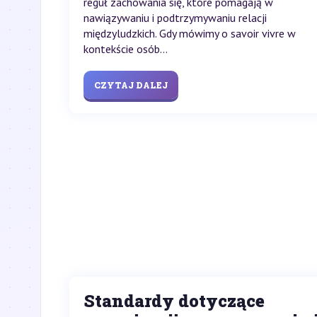
reguł zachowania się, które pomagają w
nawiązywaniu i podtrzymywaniu relacji
międzyludzkich. Gdy mówimy o savoir vivre w
kontekście osób...
CZYTAJ DALEJ
Standardy dotyczące