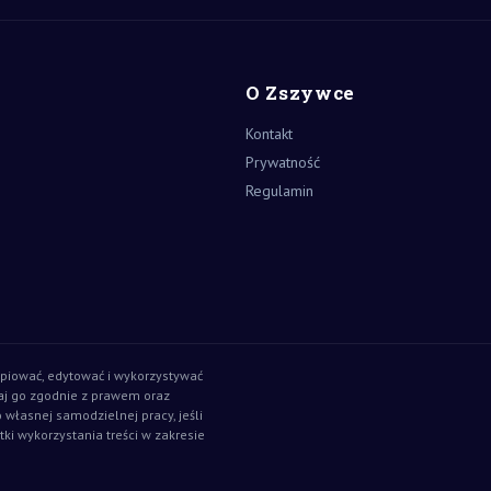
O Zszywce
Kontakt
Prywatność
Regulamin
piować, edytować i wykorzystywać
aj go zgodnie z prawem oraz
o własnej samodzielnej pracy, jeśli
tki wykorzystania treści w zakresie