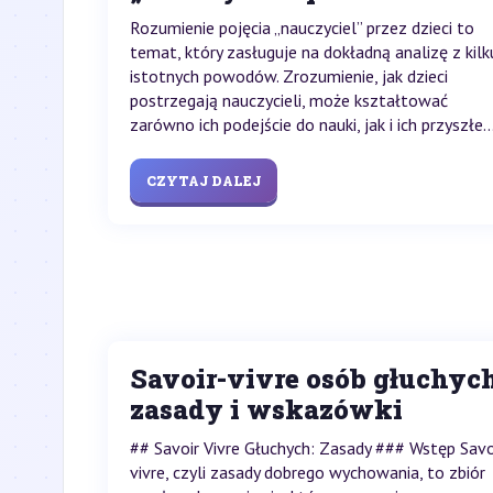
Rozumienie pojęcia „nauczyciel” przez dzieci to
temat, który zasługuje na dokładną analizę z kilk
istotnych powodów. Zrozumienie, jak dzieci
postrzegają nauczycieli, może kształtować
zarówno ich podejście do nauki, jak i ich przyszłe..
CZYTAJ DALEJ
Savoir-vivre osób głuchych
zasady i wskazówki
## Savoir Vivre Głuchych: Zasady ### Wstęp Savo
vivre, czyli zasady dobrego wychowania, to zbiór