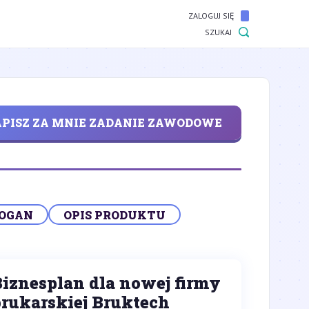
ZALOGUJ SIĘ
SZUKAJ
PISZ ZA MNIE ZADANIE ZAWODOWE
LOGAN
OPIS PRODUKTU
Biznesplan dla nowej firmy
brukarskiej Bruktech