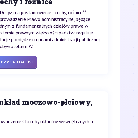
echy i różnice
*Decyzja a postanowienie - cechy, różnice**
prowadzenie Prawo administracyjne, będące
ednym z fundamentalnych działów prawa w
ystemie prawnym większości państw, reguluje
elacje pomiędzy organami administracji publicznej
 obywatelami. W...
CZYTAJ DALEJ
 układ moczowo-płciowy,
prowadzenie Choroby układów wewnętrznych u