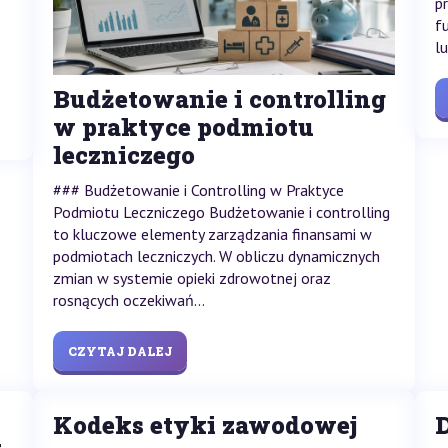
p
f
l
Budżetowanie i controlling
w praktyce podmiotu
leczniczego
### Budżetowanie i Controlling w Praktyce
Podmiotu Leczniczego Budżetowanie i controlling
to kluczowe elementy zarządzania finansami w
podmiotach leczniczych. W obliczu dynamicznych
zmian w systemie opieki zdrowotnej oraz
rosnących oczekiwań...
CZYTAJ DALEJ
Kodeks etyki zawodowej