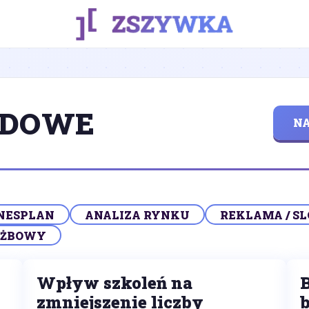
ODOWE
NA
NESPLAN
ANALIZA RYNKU
REKLAMA / S
UŻBOWY
Wpływ szkoleń na
zmniejszenie liczby