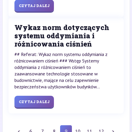
CZYTAJ DALEJ
Wykaz norm dotyczących
systemu oddymiania i
różnicowania ciśnień
## Referat: Wykaz norm systemu oddymiania z
różnicowaniem ciśnień ### Wstęp Systemy
oddymiania z różnicowaniem ciśnień to
zaawansowane technologie stosowane w
budownictwie, mające na celu zapewnienie
bezpieczeństwa użytkowników budynków...
CZYTAJ DALEJ
<
6
7
8
9
10
11
12
>