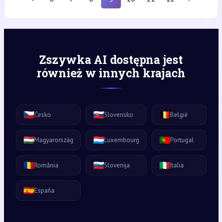
Zszywka AI dostępna jest
również w innych krajach
🇨🇿
🇸🇰
🇧🇪
Česko
Slovensko
België
🇭🇺
🇱🇺
🇵🇹
Magyarország
Luxembourg
Portugal
🇷🇴
🇸🇮
🇮🇹
România
Slovenija
Italia
🇪🇸
España