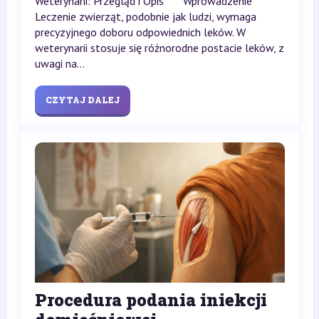
Weterynarii: Przegląd i Opis** **Wprowadzenie**
Leczenie zwierząt, podobnie jak ludzi, wymaga
precyzyjnego doboru odpowiednich leków. W
weterynarii stosuje się różnorodne postacie leków, z
uwagi na...
CZYTAJ DALEJ
Procedura podania iniekcji