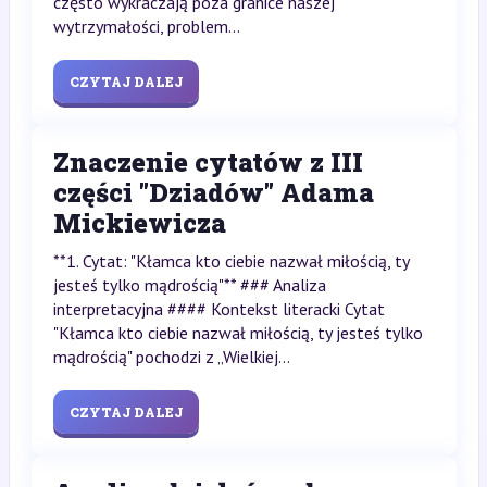
często wykraczają poza granice naszej
wytrzymałości, problem...
CZYTAJ DALEJ
Znaczenie cytatów z III
części "Dziadów" Adama
Mickiewicza
**1. Cytat: "Kłamca kto ciebie nazwał miłością, ty
jesteś tylko mądrością"** ### Analiza
interpretacyjna #### Kontekst literacki Cytat
"Kłamca kto ciebie nazwał miłością, ty jesteś tylko
mądrością" pochodzi z „Wielkiej...
CZYTAJ DALEJ