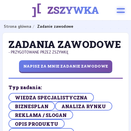
Strona główna
Zadanie zawodowe
ZADANIA ZAWODOWE
- PRZYGOTOWANE PRZEZ ZSZYWKĘ
NAPISZ ZA MNIE ZADANIE ZAWODOWE
Typ zadania:
WIEDZA SPECJALISTYCZNA
BIZNESPLAN
ANALIZA RYNKU
REKLAMA / SLOGAN
OPIS PRODUKTU