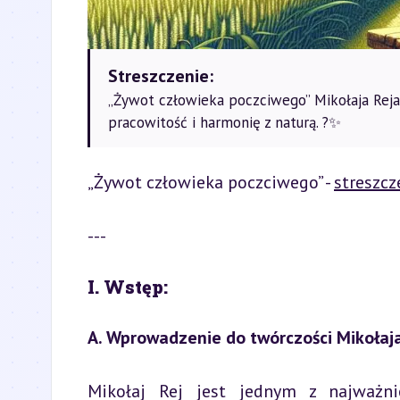
Streszczenie:
„Żywot człowieka poczciwego” Mikołaja Reja 
pracowitość i harmonię z naturą. ?✨
„Żywot człowieka poczciwego” - 
streszcz
---
I. Wstęp:
A. Wprowadzenie do twórczości Mikołaja
Mikołaj Rej jest jednym z najważnie