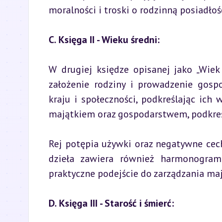
moralności i troski o rodzinną posiadłoś
C. Księga II - Wieku średni:
W drugiej księdze opisanej jako „Wiek ś
założenie rodziny i prowadzenie gos
kraju i społeczności, podkreślając ich 
majątkiem oraz gospodarstwem, podkreśl
Rej potępia używki oraz negatywne cechy
dzieła zawiera również harmonogram 
praktyczne podejście do zarządzania ma
D. Księga III - Starość i śmierć: