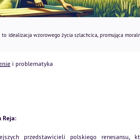
to idealizacja wzorowego życia szlachcica, promująca moraln
enie
 i problematyka  

 Reja:
jszych przedstawicieli polskiego renesansu, kt