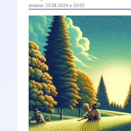
dodane: 23.08.2024 o 10:03