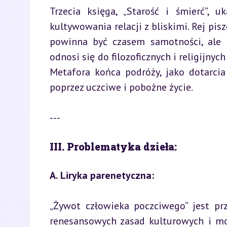
Trzecia księga, „Starość i śmierć”, u
kultywowania relacji z bliskimi. Rej pis
powinna być czasem samotności, ale r
odnosi się do filozoficznych i religijnych
Metafora końca podróży, jako dotarcia
poprzez uczciwe i pobożne życie.
---
III. Problematyka dzieła:
A. Liryka parenetyczna:
„Żywot człowieka poczciwego” jest przy
renesansowych zasad kulturowych i mor