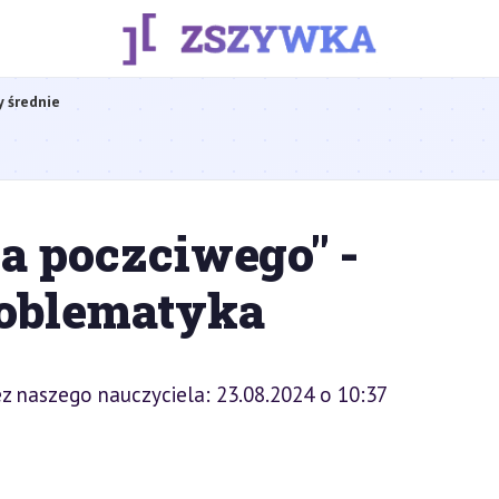
y średnie
a poczciwego" -
roblematyka
z naszego nauczyciela: 23.08.2024 o 10:37