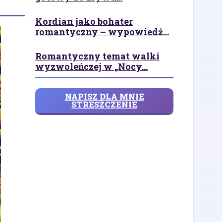
Kordian jako bohater
romantyczny – wypowiedź...
Romantyczny temat walki
wyzwoleńczej w „Nocy...
NAPISZ DLA MNIE
STRESZCZENIE