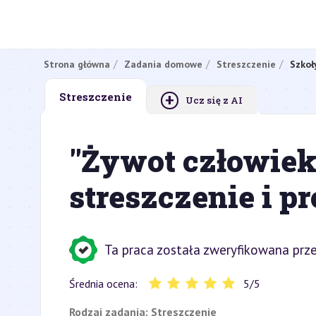
Strona główna
Zadania domowe
Streszczenie
Szkoł
+
Streszczenie
Ucz się z AI
"Żywot człowiek
streszczenie i p
Ta praca została zweryfikowana prze
Średnia ocena:
5
/
5
Rodzaj zadania:
Streszczenie