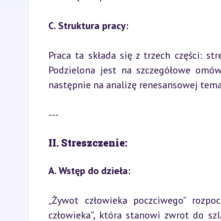
C. Struktura pracy:
Praca ta składa się z trzech części: str
Podzielona jest na szczegółowe omówi
następnie na analizę renesansowej tematy
---
II. Streszczenie:
A. Wstęp do dzieła:
„Żywot człowieka poczciwego” rozpoc
człowieka”, która stanowi zwrot do szla