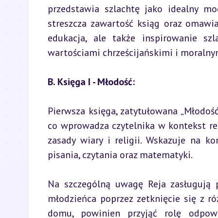
przedstawia szlachtę jako idealny mo
streszcza zawartość ksiąg oraz omawia 
edukacja, ale także inspirowanie sz
wartościami chrześcijańskimi i moralny
B. Księga I - Młodość:
Pierwsza księga, zatytułowana „Młodość”
co wprowadza czytelnika w kontekst reli
zasady wiary i religii. Wskazuje na ko
pisania, czytania oraz matematyki.
Na szczególną uwagę Reja zasługują p
młodzieńca poprzez zetknięcie się z ró
domu, powinien przyjąć rolę odpowi