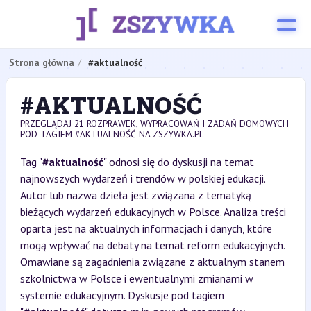
Strona główna
#aktualność
#AKTUALNOŚĆ
PRZEGLĄDAJ 21 ROZPRAWEK, WYPRACOWAŃ I ZADAŃ DOMOWYCH
POD TAGIEM #AKTUALNOŚĆ NA ZSZYWKA.PL
Tag "
#aktualność
" odnosi się do dyskusji na temat
najnowszych wydarzeń i trendów w polskiej edukacji.
Autor lub nazwa dzieła jest związana z tematyką
bieżących wydarzeń edukacyjnych w Polsce. Analiza treści
oparta jest na aktualnych informacjach i danych, które
mogą wpływać na debaty na temat reform edukacyjnych.
Omawiane są zagadnienia związane z aktualnym stanem
szkolnictwa w Polsce i ewentualnymi zmianami w
systemie edukacyjnym. Dyskusje pod tagiem