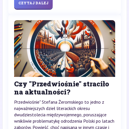
CZYTAJ DALEJ
Czy "Przedwiośnie" straciło
na aktualności?
Przedwiośnie" Stefana Żeromskiego to jedno z
najważniejszych dzieł literackich okresu
dwudziestolecia międzywojennego, poruszające
wnikliwie problematykę odrodzenia Polski po latach
zaborów. Powieść, choć napisana w innym czasie i