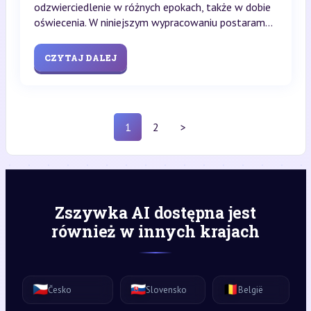
odzwierciedlenie w różnych epokach, także w dobie
oświecenia. W niniejszym wypracowaniu postaram...
CZYTAJ DALEJ
1
2
>
Zszywka AI dostępna jest
również w innych krajach
🇨🇿
🇸🇰
🇧🇪
Česko
Slovensko
België