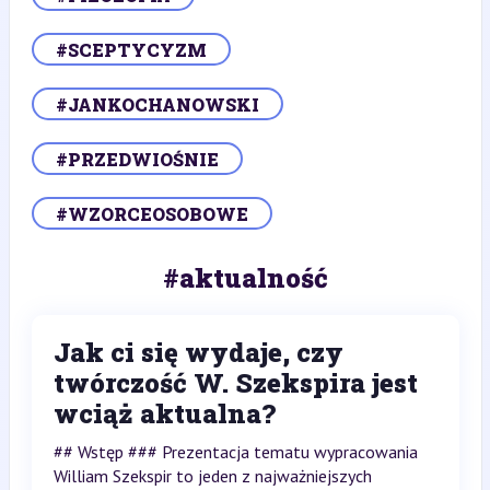
#SCEPTYCYZM
#JANKOCHANOWSKI
#PRZEDWIOŚNIE
#WZORCEOSOBOWE
#aktualność
Jak ci się wydaje, czy
twórczość W. Szekspira jest
wciąż aktualna?
## Wstęp ### Prezentacja tematu wypracowania
William Szekspir to jeden z najważniejszych