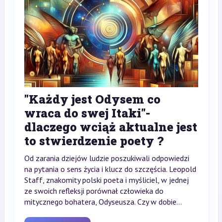
"Każdy jest Odysem co
wraca do swej Itaki"-
dlaczego wciąż aktualne jest
to stwierdzenie poety ?
Od zarania dziejów ludzie poszukiwali odpowiedzi
na pytania o sens życia i klucz do szczęścia. Leopold
Staff, znakomity polski poeta i myśliciel, w jednej
ze swoich refleksji porównał człowieka do
mitycznego bohatera, Odyseusza. Czy w dobie...