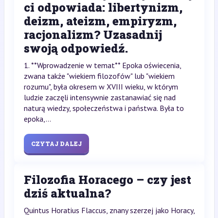
ci odpowiada: libertynizm,
deizm, ateizm, empiryzm,
racjonalizm? Uzasadnij
swoją odpowiedź.
1. **Wprowadzenie w temat** Epoka oświecenia,
zwana także "wiekiem filozofów" lub "wiekiem
rozumu", była okresem w XVIII wieku, w którym
ludzie zaczęli intensywnie zastanawiać się nad
naturą wiedzy, społeczeństwa i państwa. Była to
epoka,...
CZYTAJ DALEJ
Filozofia Horacego – czy jest
dziś aktualna?
Quintus Horatius Flaccus, znany szerzej jako Horacy,