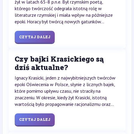
żył w latach 65-8 p.n.e. Był rzymskim poetą,
którego twórczość odegrała istotną rolę w
literaturze rzymskiej i miała wpływ na późniejsze
epoki. Horacy był twórcą nowych gatunków...
CZYTAJ DALEJ
Czy bajki Krasickiego są
dziś aktualne?
Ignacy Krasicki, jeden z najwybitniejszych twórców
epoki Oświecenia w Polsce, słynie z licznych bajek,
które pomimo upływu czasu, nie straciły na
znaczeniu. W okresie, kiedy żył Krasicki, istotną
wartością było propagowanie racjonalizmu oraz...
CZYTAJ DALEJ