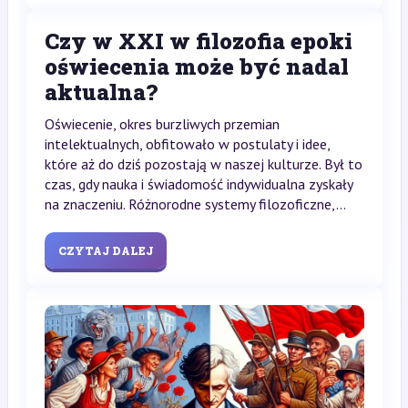
Czy w XXI w filozofia epoki
oświecenia może być nadal
aktualna?
Oświecenie, okres burzliwych przemian
intelektualnych, obfitowało w postulaty i idee,
które aż do dziś pozostają w naszej kulturze. Był to
czas, gdy nauka i świadomość indywidualna zyskały
na znaczeniu. Różnorodne systemy filozoficzne,...
CZYTAJ DALEJ