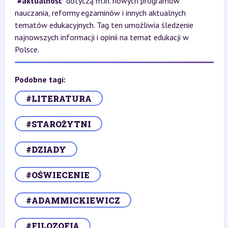
"
#aktualność
" dotyczą m.in. nowych programów
nauczania, reformy egzaminów i innych aktualnych
tematów edukacyjnych. Tag ten umożliwia śledzenie
najnowszych informacji i opinii na temat edukacji w
Polsce.
Podobne tagi:
#LITERATURA
#STAROŻYTNI
#DZIADY
#OŚWIECENIE
#ADAMMICKIEWICZ
#FILOZOFIA