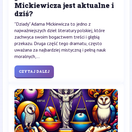
Mickiewicza jest aktualne i
dziś?
"Dziady" Adama Mickiewicza to jedno z
najważniejszych dzieł literatury polskiej, które
zachwyca swoim bogactwem treści i głębią
przekazu. Druga część tego dramatu, często
uważana za najbardziej mistyczną i pełną nauk
moralnych,...
CZYTAJ DALEJ