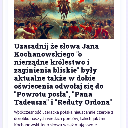
Uzasadnij że słowa Jana
Kochanowskiego "o
nierządne królestwo i
zaginienia bliskie" były
aktualne także w dobie
oświecenia odwołaj się do
"Powrotu posła", "Pana
Tadeusza" i "Reduty Ordona"
Wpółczesność literacka polska nieustannie czerpie z
dorobku naszych wielkich poetów, takich jak Jan
Kochanowski. Jego słowa wciąż mają swoje