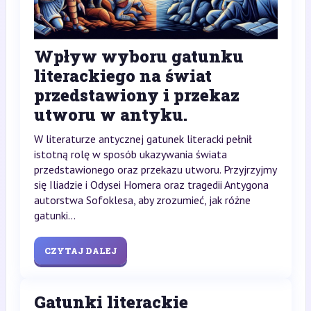
Wpływ wyboru gatunku
literackiego na świat
przedstawiony i przekaz
utworu w antyku.
W literaturze antycznej gatunek literacki pełnił
istotną rolę w sposób ukazywania świata
przedstawionego oraz przekazu utworu. Przyjrzyjmy
się Iliadzie i Odysei Homera oraz tragedii Antygona
autorstwa Sofoklesa, aby zrozumieć, jak różne
gatunki...
CZYTAJ DALEJ
Gatunki literackie