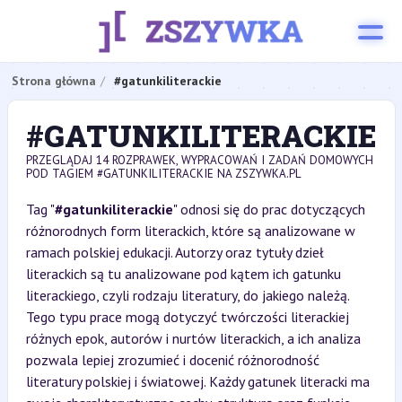
Strona główna
#gatunkiliterackie
#GATUNKILITERACKIE
PRZEGLĄDAJ 14 ROZPRAWEK, WYPRACOWAŃ I ZADAŃ DOMOWYCH
POD TAGIEM #GATUNKILITERACKIE NA ZSZYWKA.PL
Tag "
#gatunkiliterackie
" odnosi się do prac dotyczących
różnorodnych form literackich, które są analizowane w
ramach polskiej edukacji. Autorzy oraz tytuły dzieł
literackich są tu analizowane pod kątem ich gatunku
literackiego, czyli rodzaju literatury, do jakiego należą.
Tego typu prace mogą dotyczyć twórczości literackiej
różnych epok, autorów i nurtów literackich, a ich analiza
pozwala lepiej zrozumieć i docenić różnorodność
literatury polskiej i światowej. Każdy gatunek literacki ma