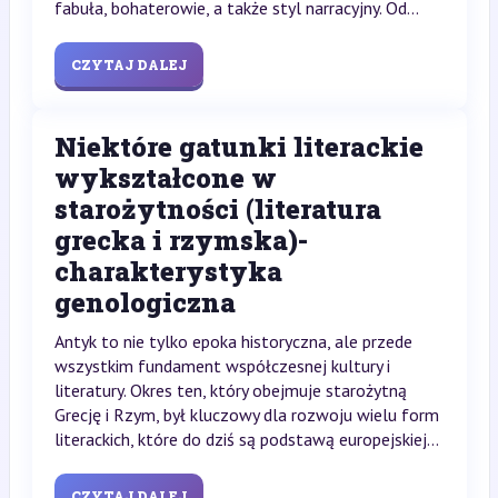
fabuła, bohaterowie, a także styl narracyjny. Od...
CZYTAJ DALEJ
Niektóre gatunki literackie
wykształcone w
starożytności (literatura
grecka i rzymska)-
charakterystyka
genologiczna
Antyk to nie tylko epoka historyczna, ale przede
wszystkim fundament współczesnej kultury i
literatury. Okres ten, który obejmuje starożytną
Grecję i Rzym, był kluczowy dla rozwoju wielu form
literackich, które do dziś są podstawą europejskiej...
CZYTAJ DALEJ