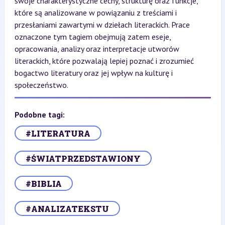
swoje charakterystyczne cechy, strukturę oraz funkcje,
które są analizowane w powiązaniu z treściami i
przesłaniami zawartymi w dziełach literackich. Prace
oznaczone tym tagiem obejmują zatem eseje,
opracowania, analizy oraz interpretacje utworów
literackich, które pozwalają lepiej poznać i zrozumieć
bogactwo literatury oraz jej wpływ na kulturę i
społeczeństwo.
Podobne tagi:
#LITERATURA
#ŚWIATPRZEDSTAWIONY
#BIBLIA
#ANALIZATEKSTU