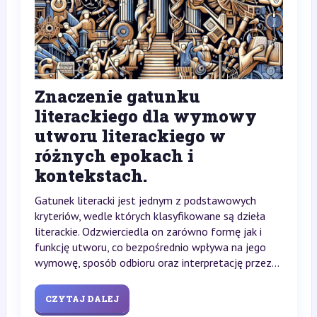
Znaczenie gatunku
literackiego dla wymowy
utworu literackiego w
różnych epokach i
kontekstach.
Gatunek literacki jest jednym z podstawowych
kryteriów, wedle których klasyfikowane są dzieła
literackie. Odzwierciedla on zarówno formę jak i
funkcję utworu, co bezpośrednio wpływa na jego
wymowę, sposób odbioru oraz interpretację przez...
CZYTAJ DALEJ