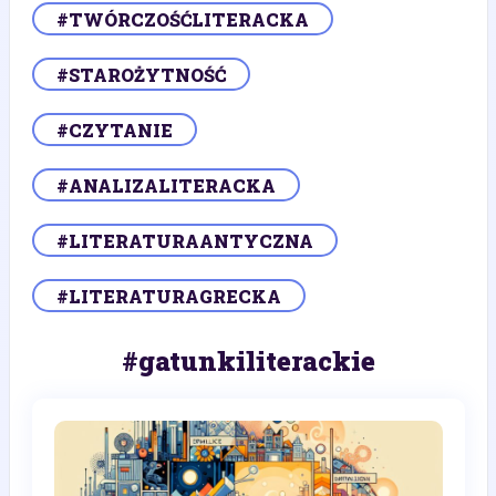
#TWÓRCZOŚĆLITERACKA
#STAROŻYTNOŚĆ
#CZYTANIE
#ANALIZALITERACKA
#LITERATURAANTYCZNA
#LITERATURAGRECKA
#gatunkiliterackie