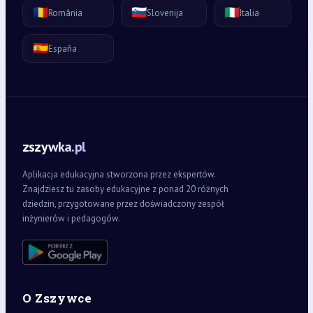
🇷🇴
🇸🇮
🇮🇹
România
Slovenija
Italia
🇪🇸
España
zszywka.pl
Aplikacja edukacyjna stworzona przez ekspertów.
Znajdziesz tu zasoby edukacyjne z ponad 20 różnych
dziedzin, przygotowane przez doświadczony zespół
inżynierów i pedagogów.
O Zszywce