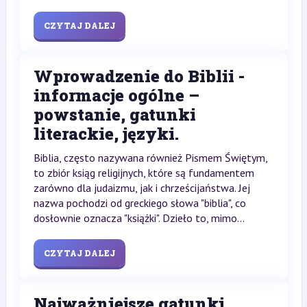
CZYTAJ DALEJ
Wprowadzenie do Biblii -
informacje ogólne –
powstanie, gatunki
literackie, języki.
Biblia, często nazywana również Pismem Świętym,
to zbiór ksiąg religijnych, które są fundamentem
zarówno dla judaizmu, jak i chrześcijaństwa. Jej
nazwa pochodzi od greckiego słowa "biblia", co
dosłownie oznacza "książki". Dzieło to, mimo...
CZYTAJ DALEJ
Najważniejsze gatunki