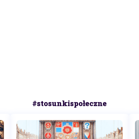
#stosunkispołeczne