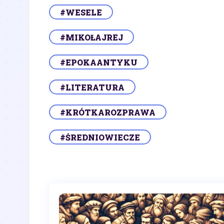
#WESELE
#MIKOŁAJREJ
#EPOKAANTYKU
#LITERATURA
#KRÓTKAROZPRAWA
#ŚREDNIOWIECZE