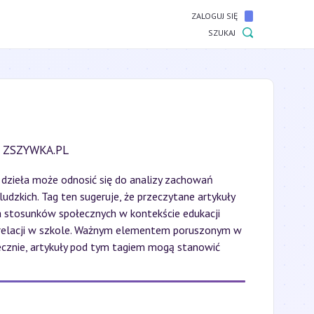
ZALOGUJ SIĘ
SZUKAJ
 ZSZYWKA.PL
ł dzieła może odnosić się do analizy zachowań
udzkich. Tag ten sugeruje, że przeczytane artykuły
a stosunków społecznych w kontekście edukacji
 relacji w szkole. Ważnym elementem poruszonym w
tecznie, artykuły pod tym tagiem mogą stanowić