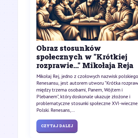
Obraz stosunków
społecznych w "Krótkiej
rozprawie..." Mikołaja Reja
Mikołaj Rej, jedno z czołowych nazwisk polskieg
Renesansu, jest autorem utworu "Krótka rozpra
między trzema osobami, Panem, Wójtem i
Plebanem", który doskonale ukazuje złożone i
problematyczne stosunki społeczne XVI-wieczne
Polski. Renesans,...
CZYTAJ DALEJ