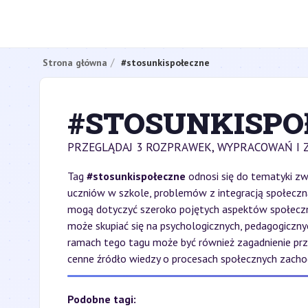
Strona główna
#stosunkispołeczne
#STOSUNKISPO
PRZEGLĄDAJ 3 ROZPRAWEK, WYPRACOWAŃ I 
Tag
#stosunkispołeczne
odnosi się do tematyki zwi
uczniów w szkole, problemów z integracją społeczną 
mogą dotyczyć szeroko pojętych aspektów społeczny
może skupiać się na psychologicznych, pedagogicz
ramach tego tagu może być również zagadnienie prze
cenne źródło wiedzy o procesach społecznych zach
Podobne tagi: