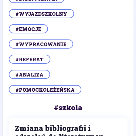
#WYJAZDSZKOLNY
#EMOCJE
#WYPRACOWANIE
#REFERAT
#ANALIZA
#POMOCKOLEŻEŃSKA
#szkola
Zmiana bibliografii i