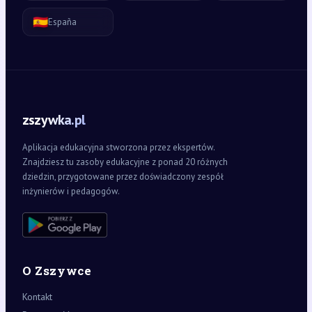
🇪🇸
España
zszywka.pl
Aplikacja edukacyjna stworzona przez ekspertów.
Znajdziesz tu zasoby edukacyjne z ponad 20 różnych
dziedzin, przygotowane przez doświadczony zespół
inżynierów i pedagogów.
O Zszywce
Kontakt