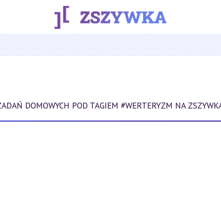
 ZADAŃ DOMOWYCH POD TAGIEM #WERTERYZM NA ZSZYWKA