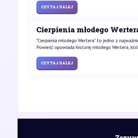
CZYTAJ DALEJ
Cierpienia młodego Wertera
"Cierpienia młodego Wertera" to jedno z najważn
Powieść opowiada historię młodego Wertera, który 
CZYTAJ DALEJ
Zszywk