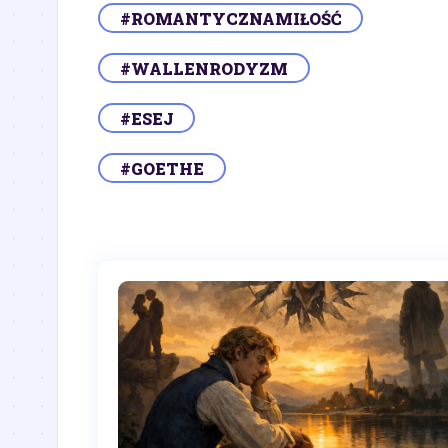
#ROMANTYCZNAMIŁOŚĆ
#WALLENRODYZM
#ESEJ
#GOETHE