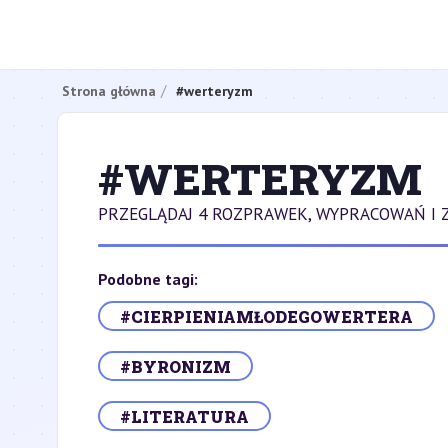
Strona główna
#werteryzm
#WERTERYZM
PRZEGLĄDAJ 4 ROZPRAWEK, WYPRACOWAŃ I
Podobne tagi:
#CIERPIENIAMŁODEGOWERTERA
#BYRONIZM
#LITERATURA