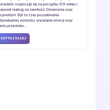
iterackich, rozpoczął się na początku XIX wieku i
tanowił reakcję na zawiłości Oświecenia oraz
acjonalizm. Był to czas poszukiwania
ndywidualnej wolności, wyrażania emocji oraz
untu przeciwko...
CZYTAJ DALEJ