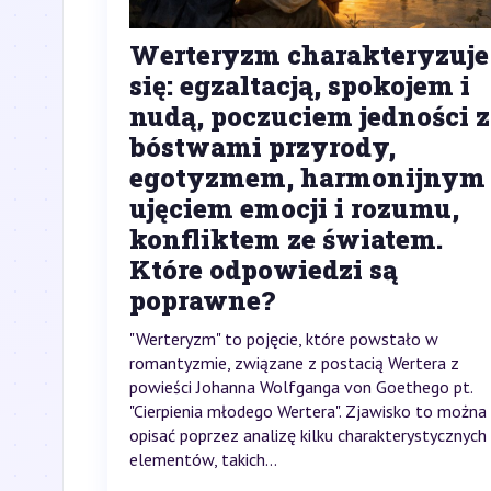
Werteryzm charakteryzuje
się: egzaltacją, spokojem i
nudą, poczuciem jedności z
bóstwami przyrody,
egotyzmem, harmonijnym
ujęciem emocji i rozumu,
konfliktem ze światem.
Które odpowiedzi są
poprawne?
"Werteryzm" to pojęcie, które powstało w
romantyzmie, związane z postacią Wertera z
powieści Johanna Wolfganga von Goethego pt.
"Cierpienia młodego Wertera". Zjawisko to można
opisać poprzez analizę kilku charakterystycznych
elementów, takich...