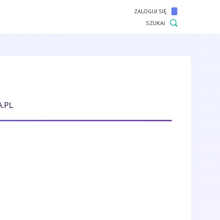
ZALOGUJ SIĘ
SZUKAJ
.PL