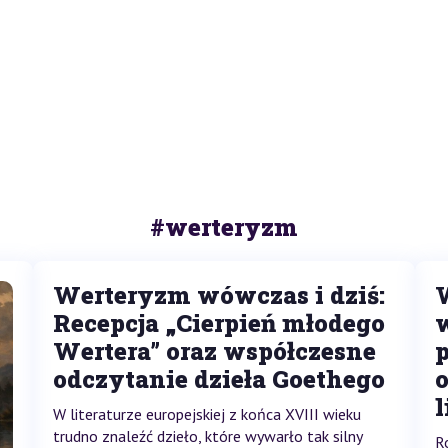
#werteryzm
Werteryzm wówczas i dziś:
W
Recepcja „Cierpień młodego
Wertera” oraz współczesne
odczytanie dzieła Goethego
l
W literaturze europejskiej z końca XVIII wieku
trudno znaleźć dzieło, które wywarło tak silny
R