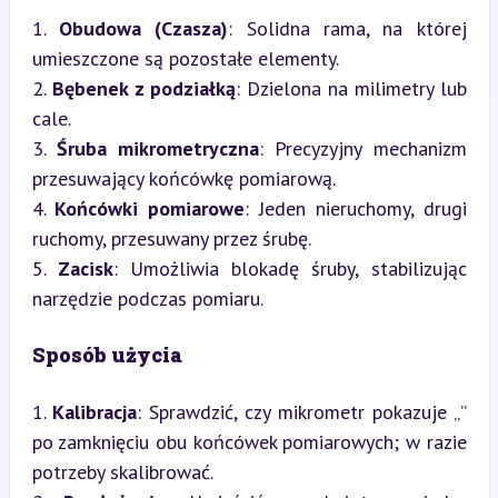
1. 
Obudowa (Czasza)
: Solidna rama, na której 
umieszczone są pozostałe elementy.

2. 
Bębenek z podziałką
: Dzielona na milimetry lub 
cale.

3. 
Śruba mikrometryczna
: Precyzyjny mechanizm 
przesuwający końcówkę pomiarową.

4. 
Końcówki pomiarowe
: Jeden nieruchomy, drugi 
ruchomy, przesuwany przez śrubę.

5. 
Zacisk
: Umożliwia blokadę śruby, stabilizując 
narzędzie podczas pomiaru.
Sposób użycia
1. 
Kalibracja
: Sprawdzić, czy mikrometr pokazuje „” 
po zamknięciu obu końcówek pomiarowych; w razie 
potrzeby skalibrować.
