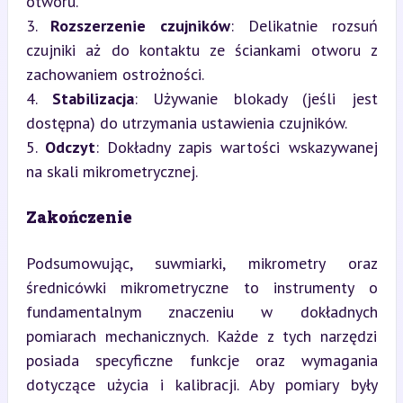
otworu.

3. 
Rozszerzenie czujników
: Delikatnie rozsuń 
czujniki aż do kontaktu ze ściankami otworu z 
zachowaniem ostrożności.

4. 
Stabilizacja
: Używanie blokady (jeśli jest 
dostępna) do utrzymania ustawienia czujników.

5. 
Odczyt
: Dokładny zapis wartości wskazywanej 
na skali mikrometrycznej.
Zakończenie
Podsumowując, suwmiarki, mikrometry oraz 
średnicówki mikrometryczne to instrumenty o 
fundamentalnym znaczeniu w dokładnych 
pomiarach mechanicznych. Każde z tych narzędzi 
posiada specyficzne funkcje oraz wymagania 
dotyczące użycia i kalibracji. Aby pomiary były 