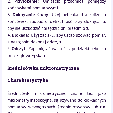
2. 
Przyłożenie
: Umieścić przedmiot pomiędzy 
końcówkami pomiarowymi.

3. 
Dokręcanie śruby
: Użyj bębenka dla zbliżenia 
końcówek; zadbać o delikatność przy dokręcaniu, 
aby nie uszkodzić narzędzia ani przedmiotu.

4. 
Blokada
: Użyj zacisku, aby ustabilizować pomiar, 
a następnie dokonaj odczytu.

5. 
Odczyt
: Zapamiętać wartość z podziałki bębenka 
oraz z głównej skali.
Średnicówka mikrometryczna
Charakterystyka
Średnicówki mikrometryczne, znane też jako 
mikrometry inspekcyjne, są używane do dokładnych 
pomiarów wewnętrznych średnic otworów lub rur. 