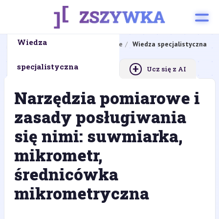
Wiedza
Strona główna
Zadanie zawodowe
Wiedza specjalistyczna
+
specjalistyczna
Ucz się z AI
Narzędzia pomiarowe i
zasady posługiwania
się nimi: suwmiarka,
mikrometr,
średnicówka
mikrometryczna