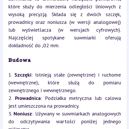
które służy do mierzenia odległości liniowych z 
wysoką precyzją. Składa się z dwóch szczęk, 
prowadnicy oraz noniusza (w wersji analogowej) 
lub wyświetlacza (w wersjach cyfrowych). 
Najczęściej spotykane suwmiarki oferują 
dokładność do ,02 mm.
Budowa
1. 
Szczęki
: Istnieją stałe (zewnętrzne) i ruchome 
(wewnętrzne), które służą do pomiaru 
zewnętrznego i wewnętrznego.

2. 
Prowadnica
: Podziałka metryczna lub calowa 
jest umieszczona na prowadnicy.

3. 
Noniusz
: Używany w suwmiarkach analogowych 
do odczytywania wartości poniżej jednego 