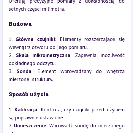
Oferują precyzyjne pomiary z dokładnością do 
setnych części milimetra.
Budowa
1. 
Główne czujniki
: Elementy rozszerzające się 
wewnątrz otworu do jego pomiaru.

2. 
Skala mikrometryczna
: Zapewnia możliwość 
dokładnego odczytu.

3. 
Sonda
: Element wprowadzany do wnętrza 
mierzonej struktury.
Sposób użycia
1. 
Kalibracja
: Kontrola, czy czujniki przed użyciem 
są poprawnie ustawione.

2. 
Umieszczenie
: Wprowadź sondę do mierzonego 