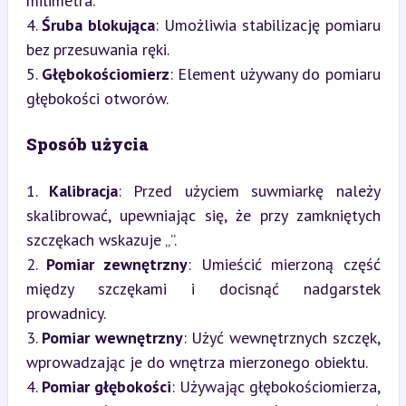
milimetra.

4. 
Śruba blokująca
: Umożliwia stabilizację pomiaru 
bez przesuwania ręki.

5. 
Głębokościomierz
: Element używany do pomiaru 
głębokości otworów.
Sposób użycia
1. 
Kalibracja
: Przed użyciem suwmiarkę należy 
skalibrować, upewniając się, że przy zamkniętych 
szczękach wskazuje „”.

2. 
Pomiar zewnętrzny
: Umieścić mierzoną część 
między szczękami i docisnąć nadgarstek 
prowadnicy.

3. 
Pomiar wewnętrzny
: Użyć wewnętrznych szczęk, 
wprowadzając je do wnętrza mierzonego obiektu.

4. 
Pomiar głębokości
: Używając głębokościomierza, 