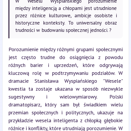
W "Weselu" Wyspiańskiego porozumienie
między inteligencją a chłopami jest utrudnione
przez różnice kulturowe, ambicje osobiste i
historyczne konteksty. To uniwersalny obraz
trudności w budowaniu społecznej jedności. ?
Porozumienie między różnymi grupami społecznymi 
jest często trudne do osiągnięcia z powodu 
różnych barier i uprzedzeń, które odgrywają 
kluczową rolę w podtrzymywaniu podziałów. W 
dramacie Stanisława Wyspiańskiego "Wesele" 
kwestia ta zostaje ukazana w sposób niezwykle 
sugestywny i wielowymiarowy. Polski 
dramatopisarz, który sam był świadkiem wielu 
przemian społecznych i politycznych, ukazuje na 
przykładzie wesela inteligenta z chłopką głębokie 
różnice i konflikty, które utrudniają porozumienie. W 