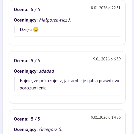
8.01.2026 o 22:31
Ocena:
5
/ 5
Oceniający:
Małgorzewicz J.
Dzięki 😊
9.01.2026 o 6:39
Ocena:
5
/ 5
Oceniający:
sdadad
Fajnie, że pokazujesz, jak ambicje gubią prawdziwe
porozumienie.
9.01.2026 o 14:56
Ocena:
5
/ 5
Oceniający:
Grzegorz G.