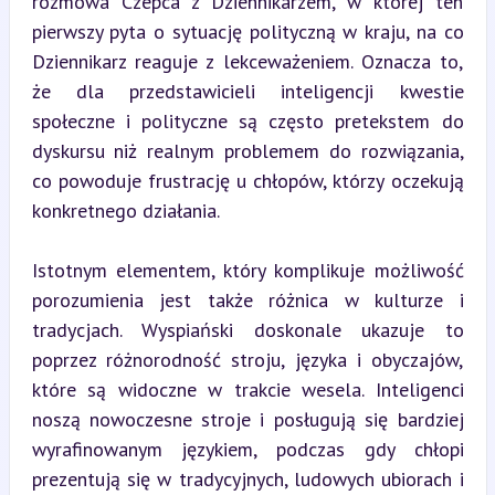
rozmowa Czepca z Dziennikarzem, w której ten 
pierwszy pyta o sytuację polityczną w kraju, na co 
Dziennikarz reaguje z lekceważeniem. Oznacza to, 
że dla przedstawicieli inteligencji kwestie 
społeczne i polityczne są często pretekstem do 
dyskursu niż realnym problemem do rozwiązania, 
co powoduje frustrację u chłopów, którzy oczekują 
konkretnego działania.
Istotnym elementem, który komplikuje możliwość 
porozumienia jest także różnica w kulturze i 
tradycjach. Wyspiański doskonale ukazuje to 
poprzez różnorodność stroju, języka i obyczajów, 
które są widoczne w trakcie wesela. Inteligenci 
noszą nowoczesne stroje i posługują się bardziej 
wyrafinowanym językiem, podczas gdy chłopi 
prezentują się w tradycyjnych, ludowych ubiorach i 