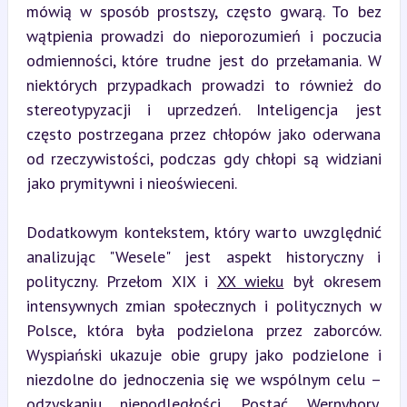
mówią w sposób prostszy, często gwarą. To bez 
wątpienia prowadzi do nieporozumień i poczucia 
odmienności, które trudne jest do przełamania. W 
niektórych przypadkach prowadzi to również do 
stereotypyzacji i uprzedzeń. Inteligencja jest 
często postrzegana przez chłopów jako oderwana 
od rzeczywistości, podczas gdy chłopi są widziani 
jako prymitywni i nieoświeceni.
Dodatkowym kontekstem, który warto uwzględnić 
analizując "Wesele" jest aspekt historyczny i 
polityczny. Przełom XIX i 
XX wieku
 był okresem 
intensywnych zmian społecznych i politycznych w 
Polsce, która była podzielona przez zaborców. 
Wyspiański ukazuje obie grupy jako podzielone i 
niezdolne do jednoczenia się we wspólnym celu – 
odzyskaniu niepodległości. Postać Wernyhory, 