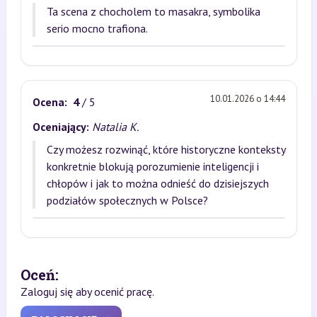
Ta scena z chocholem to masakra, symbolika
serio mocno trafiona.
10.01.2026 o 14:44
Ocena:
4
/ 5
Oceniający:
Natalia K.
Czy możesz rozwinąć, które historyczne konteksty
konkretnie blokują porozumienie inteligencji i
chłopów i jak to można odnieść do dzisiejszych
podziałów społecznych w Polsce?
Oceń:
Zaloguj się aby ocenić pracę.