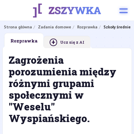
Strona główna
Zadania domowe
Rozprawka
Szkoły średnie
+
Rozprawka
Ucz się z AI
Zagrożenia
porozumienia między
różnymi grupami
społecznymi w
"Weselu"
Wyspiańskiego.