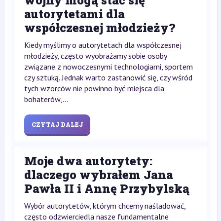
wojny mogą stać się
autorytetami dla
współczesnej młodzieży?
Kiedy myślimy o autorytetach dla współczesnej
młodzieży, często wyobrażamy sobie osoby
związane z nowoczesnymi technologiami, sportem
czy sztuką. Jednak warto zastanowić się, czy wśród
tych wzorców nie powinno być miejsca dla
bohaterów,...
CZYTAJ DALEJ
Moje dwa autorytety:
dlaczego wybrałem Jana
Pawła II i Annę Przybylską
Wybór autorytetów, którym chcemy naśladować,
często odzwierciedla nasze fundamentalne