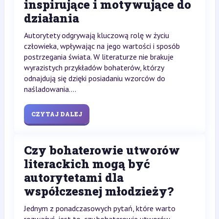
inspirujące i motywujące do
działania
Autorytety odgrywają kluczową rolę w życiu
człowieka, wpływając na jego wartości i sposób
postrzegania świata. W literaturze nie brakuje
wyrazistych przykładów bohaterów, którzy
odnajdują się dzięki posiadaniu wzorców do
naśladowania....
CZYTAJ DALEJ
Czy bohaterowie utworów
literackich mogą być
autorytetami dla
współczesnej młodzieży?
Jednym z ponadczasowych pytań, które warto
rozważyć, jest to, czy bohaterowie utworów