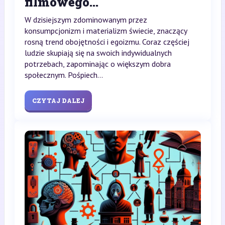
filmowego...
W dzisiejszym zdominowanym przez
konsumpcjonizm i materializm świecie, znaczący
rosną trend obojętności i egoizmu. Coraz częściej
ludzie skupiają się na swoich indywidualnych
potrzebach, zapominając o większym dobra
społecznym. Pośpiech...
CZYTAJ DALEJ