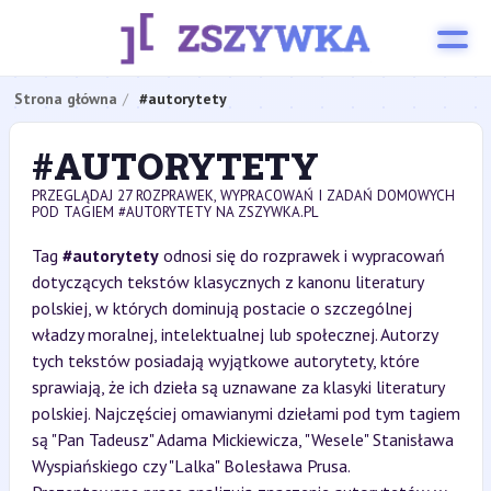
Strona główna
#autorytety
#AUTORYTETY
PRZEGLĄDAJ 27 ROZPRAWEK, WYPRACOWAŃ I ZADAŃ DOMOWYCH
POD TAGIEM #AUTORYTETY NA ZSZYWKA.PL
Tag
#autorytety
odnosi się do rozprawek i wypracowań
dotyczących tekstów klasycznych z kanonu literatury
polskiej, w których dominują postacie o szczególnej
władzy moralnej, intelektualnej lub społecznej. Autorzy
tych tekstów posiadają wyjątkowe autorytety, które
sprawiają, że ich dzieła są uznawane za klasyki literatury
polskiej. Najczęściej omawianymi dziełami pod tym tagiem
są "Pan Tadeusz" Adama Mickiewicza, "Wesele" Stanisława
Wyspiańskiego czy "Lalka" Bolesława Prusa.