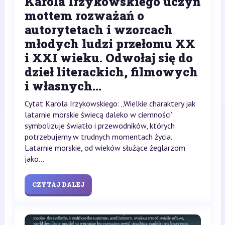
Karola Irzykowskiego uczyń
mottem rozważań o
autorytetach i wzorcach
młodych ludzi przełomu XX
i XXI wieku. Odwołaj się do
dzieł literackich, filmowych
i własnych...
Cytat Karola Irzykowskiego: „Wielkie charaktery jak
latarnie morskie świecą daleko w ciemności”
symbolizuje światło i przewodników, których
potrzebujemy w trudnych momentach życia.
Latarnie morskie, od wieków służące żeglarzom
jako...
CZYTAJ DALEJ