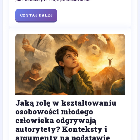
CZYTAJ DALEJ
Jaką rolę w kształtowaniu
osobowości młodego
człowieka odgrywają
autorytety? Konteksty i
argumenty na podstawie