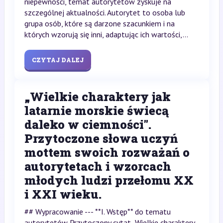
niepewności, temat autorytetów zyskuje na
szczególnej aktualności. Autorytet to osoba lub
grupa osób, które są darzone szacunkiem i na
których wzorują się inni, adaptując ich wartości,...
CZYTAJ DALEJ
„Wielkie charaktery jak
latarnie morskie świecą
daleko w ciemności".
Przytoczone słowa uczyń
mottem swoich rozważań o
autorytetach i wzorcach
młodych ludzi przełomu XX
i XXI wieku.
## Wypracowanie --- **I. Wstęp** do tematu
autorytetów Przytoczony cytat „Wielkie charaktery