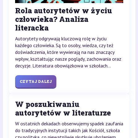
Rola autorytetów w życiu
człowieka? Analiza
literacka
Autorytety odgrywają kluczową rolę w życiu
każdego człowieka. Są to osoby, wiedza, czy też
doświadczenia, które wywierają na nas znaczący
wpływ, kształtując nasze poglądy, zachowania oraz
decyzje. Literatura obowiązkowa w szkołach...
CZYTAJ DALEJ
W poszukiwaniu
autorytetów w literaturze
W ostatnich dekadach obserwujemy spadek zaufania
do tradycyjnych instytucji takich jak Kościół, szkoła
czy polityka, co niewątpliwie skutkuje ubożeniem