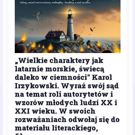
„Wielkie charaktery jak
latarnie morskie, świecą
daleko w ciemności” Karol
Irzykowski. Wyraź swój sąd
na temat roli autorytetów i
wzorów młodych ludzi XX i
XXI wieku. W swoich
rozważaniach odwołaj się do
materiału literackiego,