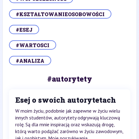
#KSZTAŁTOWANIEOSOBOWOŚCI
#ESEJ
#WARTOSCI
#ANALIZA
#autorytety
Esej o swoich autorytetach
W moim życiu, podobnie jak zapewne w życiu wielu
innych studentów, autorytety odgrywają kluczową
rolę. Są dla mnie inspiracją oraz wskazują drogę,
którą warto podążać zarówno w życiu zawodowym,
jak i osobistym. Moje poszukiwania...