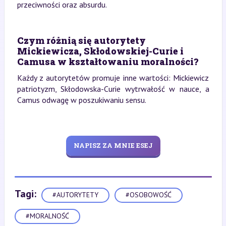
przeciwności oraz absurdu.
Czym różnią się autorytety
Mickiewicza, Skłodowskiej-Curie i
Camusa w kształtowaniu moralności?
Każdy z autorytetów promuje inne wartości: Mickiewicz
patriotyzm, Skłodowska-Curie wytrwałość w nauce, a
Camus odwagę w poszukiwaniu sensu.
NAPISZ ZA MNIE ESEJ
Tagi:
#AUTORYTETY
#OSOBOWOŚĆ
#MORALNOŚĆ