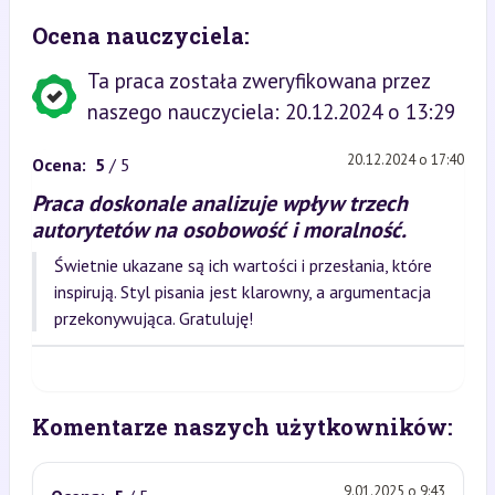
Ocena nauczyciela:
Ta praca została zweryfikowana przez
naszego nauczyciela: 20.12.2024 o 13:29
20.12.2024 o 17:40
Ocena:
5
/ 5
Praca doskonale analizuje wpływ trzech
autorytetów na osobowość i moralność.
Świetnie ukazane są ich wartości i przesłania, które
inspirują. Styl pisania jest klarowny, a argumentacja
przekonywująca. Gratuluję!
Komentarze naszych użytkowników:
9.01.2025 o 9:43