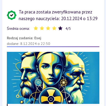
Ta praca została zweryfikowana przez
naszego nauczyciela: 20.12.2024 o 13:29
Średnia ocena:
4
/
5
Rodzaj zadania:
Esej
dodane: 8.12.2024 o 22:50