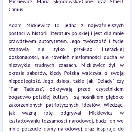
Mickiewicz, Maria Skłodowska-Curie oraz Albert 
Camus.
Adam Mickiewicz to jedna z najważniejszych 
postaci w historii literatury polskiej i jest dla mnie 
prawdziwym autorytetem. Jego twórczość i życie 
stanowią nie tylko przykład literackiej 
doskonałości, ale również niezłomności ducha w 
niezwykle trudnych czasach. Mickiewicz żył w 
okresie zaborów, kiedy Polska walczyła o swoją 
niepodległość. Jego dzieła, takie jak "Dziady" czy 
"Pan Tadeusz", odkrywają przed czytelnikiem 
bogactwo polskiej kultury i są nośnikiem głęboko 
zakorzenionych patriotycznych ideałów. Wiedząc, 
jak ważną rolę odgrywał Mickiewicz w 
kształtowaniu tożsamości narodowej, budzi on we 
mnie poczucie dumy narodowej oraz inspiruje do 