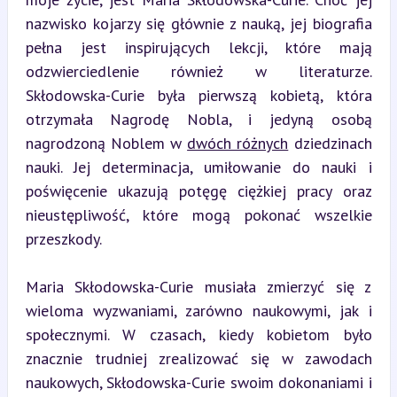
nazwisko kojarzy się głównie z nauką, jej biografia 
pełna jest inspirujących lekcji, które mają 
odzwierciedlenie również w literaturze. 
Skłodowska-Curie była pierwszą kobietą, która 
otrzymała Nagrodę Nobla, i jedyną osobą 
nagrodzoną Noblem w 
dwóch różnych
 dziedzinach 
nauki. Jej determinacja, umiłowanie do nauki i 
poświęcenie ukazują potęgę ciężkiej pracy oraz 
nieustępliwość, które mogą pokonać wszelkie 
przeszkody.
Maria Skłodowska-Curie musiała zmierzyć się z 
wieloma wyzwaniami, zarówno naukowymi, jak i 
społecznymi. W czasach, kiedy kobietom było 
znacznie trudniej zrealizować się w zawodach 
naukowych, Skłodowska-Curie swoim dokonaniami i 