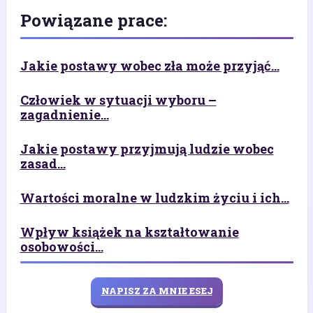
Powiązane prace:
Jakie postawy wobec zła może przyjąć...
Człowiek w sytuacji wyboru –
zagadnienie...
Jakie postawy przyjmują ludzie wobec
zasad...
Wartości moralne w ludzkim życiu i ich...
Wpływ książek na kształtowanie
osobowości...
NAPISZ ZA MNIE ESEJ