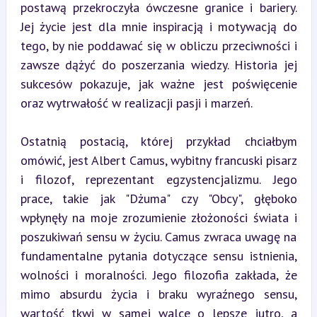
postawą przekroczyła ówczesne granice i bariery. 
Jej życie jest dla mnie inspiracją i motywacją do 
tego, by nie poddawać się w obliczu przeciwności i 
zawsze dążyć do poszerzania wiedzy. Historia jej 
sukcesów pokazuje, jak ważne jest poświęcenie 
oraz wytrwałość w realizacji pasji i marzeń.
Ostatnią postacią, której przykład chciałbym 
omówić, jest Albert Camus, wybitny francuski pisarz 
i filozof, reprezentant egzystencjalizmu. Jego 
prace, takie jak "Dżuma" czy "Obcy", głęboko 
wpłynęły na moje zrozumienie złożoności świata i 
poszukiwań sensu w życiu. Camus zwraca uwagę na 
fundamentalne pytania dotyczące sensu istnienia, 
wolności i moralności. Jego filozofia zakłada, że 
mimo absurdu życia i braku wyraźnego sensu, 
wartość tkwi w samej walce o lepsze jutro, a 