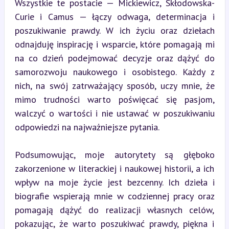
Wszystkie te postacie — Mickiewicz, Skłodowska-
Curie i Camus — łączy odwaga, determinacja i 
poszukiwanie prawdy. W ich życiu oraz dziełach 
odnajduję inspirację i wsparcie, które pomagają mi 
na co dzień podejmować decyzje oraz dążyć do 
samorozwoju naukowego i osobistego. Każdy z 
nich, na swój zatrważający sposób, uczy mnie, że 
mimo trudności warto poświęcać się pasjom, 
walczyć o wartości i nie ustawać w poszukiwaniu 
odpowiedzi na najważniejsze pytania.
Podsumowując, moje autorytety są głęboko 
zakorzenione w literackiej i naukowej historii, a ich 
wpływ na moje życie jest bezcenny. Ich dzieła i 
biografie wspierają mnie w codziennej pracy oraz 
pomagają dążyć do realizacji własnych celów, 
pokazując, że warto poszukiwać prawdy, piękna i 