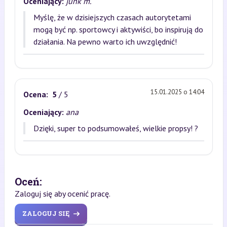
Oceniający:
junk m.
Myślę, że w dzisiejszych czasach autorytetami
mogą być np. sportowcy i aktywiści, bo inspirują do
działania. Na pewno warto ich uwzględnić!
15.01.2025 o 14:04
Ocena:
5
/ 5
Oceniający:
ana
Dzięki, super to podsumowałeś, wielkie propsy! ?
Oceń:
Zaloguj się aby ocenić pracę.
ZALOGUJ SIĘ