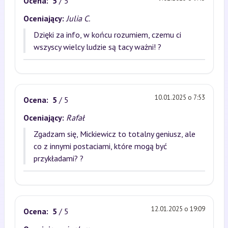
Ocena:
5
/ 5
Oceniający:
Julia C.
Dzięki za info, w końcu rozumiem, czemu ci
wszyscy wielcy ludzie są tacy ważni! ?
10.01.2025 o 7:53
Ocena:
5
/ 5
Oceniający:
Rafał
Zgadzam się, Mickiewicz to totalny geniusz, ale
co z innymi postaciami, które mogą być
przykładami? ?
12.01.2025 o 19:09
Ocena:
5
/ 5