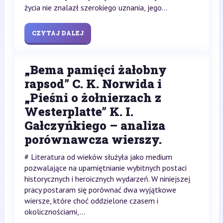
życia nie znalazł szerokiego uznania, jego...
CZYTAJ DALEJ
„Bema pamięci żałobny
rapsod” C. K. Norwida i
„Pieśni o żołnierzach z
Westerplatte” K. I.
Gałczyńkiego – analiza
porównawcza wierszy.
# Literatura od wieków służyła jako medium
pozwalające na upamiętnianie wybitnych postaci
historycznych i heroicznych wydarzeń. W niniejszej
pracy postaram się porównać dwa wyjątkowe
wiersze, które choć oddzielone czasem i
okolicznościami,...