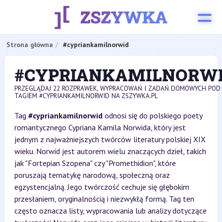
Strona główna
#cypriankamilnorwid
#CYPRIANKAMILNORW
PRZEGLĄDAJ 22 ROZPRAWEK, WYPRACOWAŃ I ZADAŃ DOMOWYCH POD
TAGIEM #CYPRIANKAMILNORWID NA ZSZYWKA.PL
Tag
#cypriankamilnorwid
odnosi się do polskiego poety
romantycznego Cypriana Kamila Norwida, który jest
jednym z najważniejszych twórców literatury polskiej XIX
wieku. Norwid jest autorem wielu znaczących dzieł, takich
jak "Fortepian Szopena" czy "Promethidion", które
poruszają tematykę narodową, społeczną oraz
egzystencjalną. Jego twórczość cechuje się głębokim
przesłaniem, oryginalnością i niezwykłą formą. Tag ten
często oznacza listy, wypracowania lub analizy dotyczące