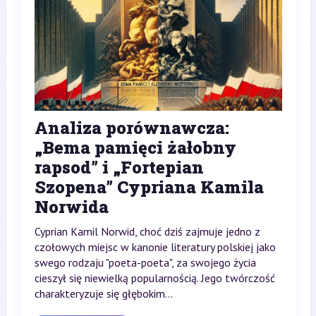
Analiza porównawcza:
„Bema pamięci żałobny
rapsod” i „Fortepian
Szopena” Cypriana Kamila
Norwida
Cyprian Kamil Norwid, choć dziś zajmuje jedno z
czołowych miejsc w kanonie literatury polskiej jako
swego rodzaju "poeta-poeta", za swojego życia
cieszył się niewielką popularnością. Jego twórczość
charakteryzuje się głębokim...