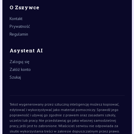
O Zszywce
Kontakt
Prywatność
Regulamin
Asystent AI
Zaloguj się
Załóż konto
Szukaj
Tekst wygenerowany przez sztuczną inteligencję możesz kopiować,
edytować i wykorzystywać jako materiał pomocniczy. Sprawdź jego
poprawność i używaj go zgodnie z prawem oraz zasadami szkoły,
uczelni lub pracy. Nie przedstawiaj go jako własnej samodzielnej
pracy, jeśli jest to zabronione. Właściciel serwisu nie odpowiada za
skutki wykorzystania treści w zakresie dopuszczalnym przez prawo.