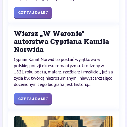
CZYTAJ DALEJ
Wiersz „W Weronie”
autorstwa Cypriana Kamila
Norwida
Cyprian Kamil Norwid to postać wyjątkowa w
polskiej poezji okresu romantyzmu. Urodzony w
1821 roku poeta, malarz, rzeźbiarz i myśliciel, już za
życia był twórcą niezrozumianym i niewystarczająco
docenionym. Jego biografia jest historią...
CZYTAJ DALEJ