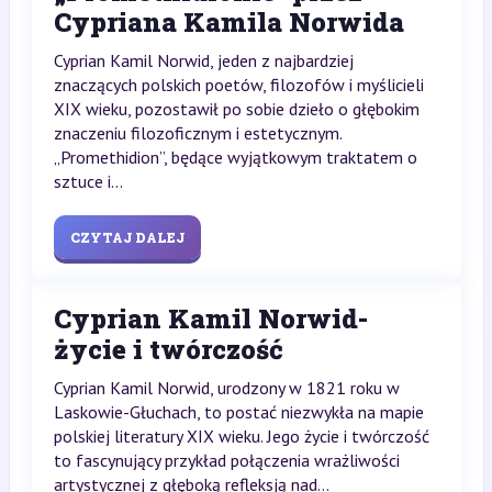
Cypriana Kamila Norwida
Cyprian Kamil Norwid, jeden z najbardziej
znaczących polskich poetów, filozofów i myślicieli
XIX wieku, pozostawił po sobie dzieło o głębokim
znaczeniu filozoficznym i estetycznym.
„Promethidion”, będące wyjątkowym traktatem o
sztuce i...
CZYTAJ DALEJ
Cyprian Kamil Norwid-
życie i twórczość
Cyprian Kamil Norwid, urodzony w 1821 roku w
Laskowie-Głuchach, to postać niezwykła na mapie
polskiej literatury XIX wieku. Jego życie i twórczość
to fascynujący przykład połączenia wrażliwości
artystycznej z głęboką refleksją nad...