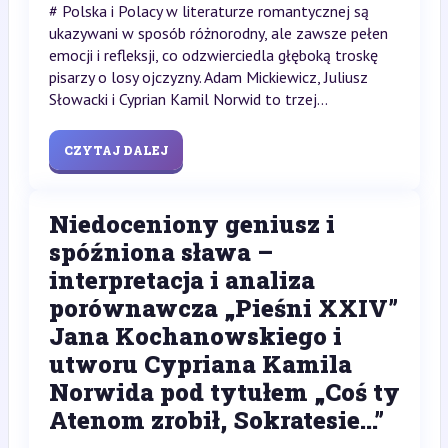
# Polska i Polacy w literaturze romantycznej są
ukazywani w sposób różnorodny, ale zawsze pełen
emocji i refleksji, co odzwierciedla głęboką troskę
pisarzy o losy ojczyzny. Adam Mickiewicz, Juliusz
Słowacki i Cyprian Kamil Norwid to trzej...
CZYTAJ DALEJ
Niedoceniony geniusz i
spóźniona sława –
interpretacja i analiza
porównawcza „Pieśni XXIV”
Jana Kochanowskiego i
utworu Cypriana Kamila
Norwida pod tytułem „Coś ty
Atenom zrobił, Sokratesie...”