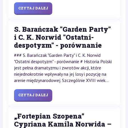
CZYTAJ DALEJ
S. Barańczak "Garden Party"
i C. K. Norwid "Ostatni-
despotyzm" - porównanie
### S. Barańczak "Garden Party" i C. K. Norwid
"Ostatni despotyzm" - porównanie # Historia Polski
jest pełna dramatyzmu i zwrotów akcji, które
niejednokrotnie wpływały na jej losy i pozycję na
arenie międzynarodowej. Szczególnie XVIII wiek...
CZYTAJ DALEJ
„Fortepian Szopena”
Cypriana Kamila Norwida –