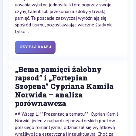
uosabia wybitne jednostki, które poprzez swoje
czyny, talent lub przekonania zdobyły trwałą
pamięć. Te postacie zazwyczaj wyróżniają się
spośród tłumu, pozostawiając wieczne ślady nie
tylko...
CZYTAJ DALEJ
„Bema pamięci żałobny
rapsod” i „Fortepian
Szopena” Cypriana Kamila
Norwida – analiza
porównawcza
## Wstęp 1. **Prezentacja tematu**: Cyprian Kamil
Norwid, jeden z najbardziej nowatorskich poetów
polskiego romantyzmu, odznaczał się wyjątkową
wrażliwością estetyczną i intelektualną. Choć za