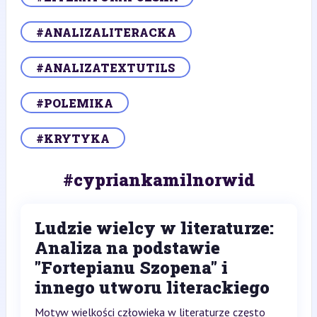
#ANALIZALITERACKA
#ANALIZATEXTUTILS
#POLEMIKA
#KRYTYKA
#cypriankamilnorwid
Ludzie wielcy w literaturze:
Analiza na podstawie
"Fortepianu Szopena" i
innego utworu literackiego
Motyw wielkości człowieka w literaturze często