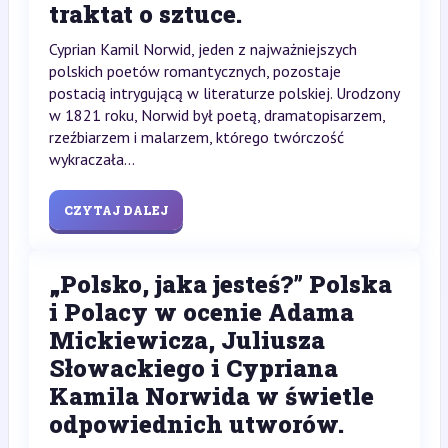
traktat o sztuce.
Cyprian Kamil Norwid, jeden z najważniejszych
polskich poetów romantycznych, pozostaje
postacią intrygującą w literaturze polskiej. Urodzony
w 1821 roku, Norwid był poetą, dramatopisarzem,
rzeźbiarzem i malarzem, którego twórczość
wykraczała...
CZYTAJ DALEJ
„Polsko, jaka jesteś?” Polska
i Polacy w ocenie Adama
Mickiewicza, Juliusza
Słowackiego i Cypriana
Kamila Norwida w świetle
odpowiednich utworów.