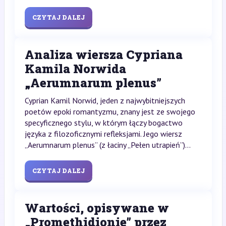
CZYTAJ DALEJ
Analiza wiersza Cypriana
Kamila Norwida
„Aerumnarum plenus”
Cyprian Kamil Norwid, jeden z najwybitniejszych
poetów epoki romantyzmu, znany jest ze swojego
specyficznego stylu, w którym łączy bogactwo
języka z filozoficznymi refleksjami. Jego wiersz
„Aerumnarum plenus” (z łaciny „Pełen utrapień”)...
CZYTAJ DALEJ
Wartości, opisywane w
„Promethidionie” przez