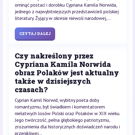
ominąć postaci i dorobku Cypriana Kamila Norwida,
jednego z najwybitniejszych przedstawicieli polskiej
literatury. Żyjący w okresie niewoli narodowej,...
CZYTAJ DALEJ
Czy nakreślony przez
Cypriana Kamila Norwida
obraz Polaków jest aktualny
także w dzisiejszych
czasach?
Cyprian Kamil Norwid, wybitny poeta doby
romantyzmu, był świadkiem i komentatorem
niełatwych losów Polski oraz Polaków w XIX wieku.
Jego twórczość, pełna głębokiego patriotyzmu,
zrozumienia dla historycznych doświadczeń narodu i
przenikliwej...